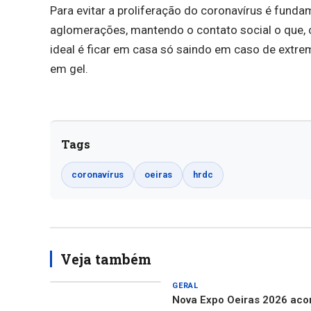
Para evitar a proliferação do coronavírus é funda
aglomerações, mantendo o contato social o que, 
ideal é ficar em casa só saindo em caso de extr
em gel.
Tags
coronavírus
oeiras
hrdc
Veja também
GERAL
Nova Expo Oeiras 2026 acon