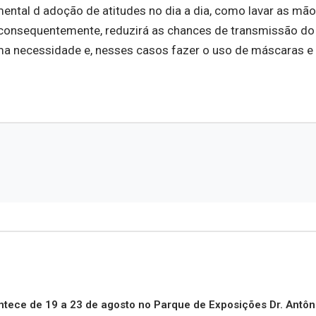
mental d adoção de atitudes no dia a dia, como lavar as mãos
consequentemente, reduzirá as chances de transmissão do 
ema necessidade e, nesses casos fazer o uso de máscaras e 
tece de 19 a 23 de agosto no Parque de Exposições Dr. Antôn