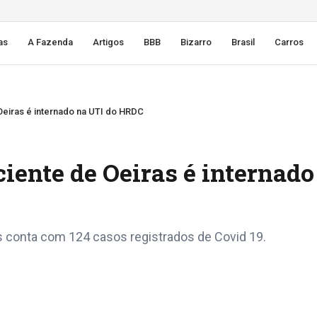
as
A Fazenda
Artigos
BBB
Bizarro
Brasil
Carros
Oeiras é internado na UTI do HRDC
ciente de Oeiras é internado
 conta com 124 casos registrados de Covid 19.