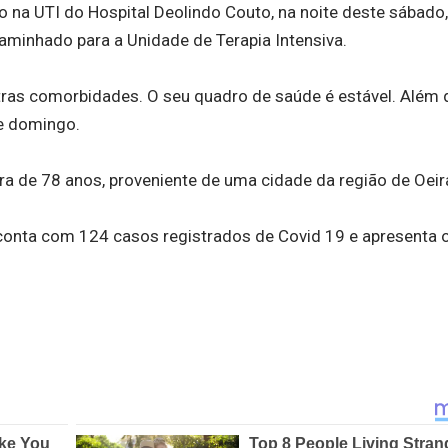
 na UTI do Hospital Deolindo Couto, na noite deste sábado,
caminhado para a Unidade de Terapia Intensiva.
tras comorbidades. O seu quadro de saúde é estável. Além 
te domingo.
 de 78 anos, proveniente de uma cidade da região de Oeir
conta com 124 casos registrados de Covid 19 e apresenta 