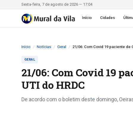
Sexta-feira, 7 de agosto de 2026 — 17:04
Início
Cidades
Últim
Início
Notícias
Geral
21/06: Com Covid 19 paciente de 
GERAL
21/06: Com Covid 19 pa
UTI do HRDC
De acordo com o boletim deste domingo, Oeiras