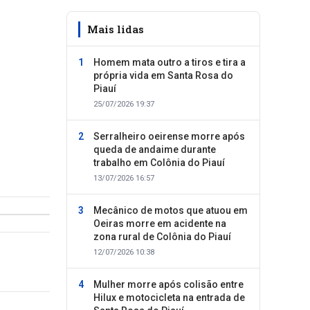
Mais lidas
Homem mata outro a tiros e tira a
própria vida em Santa Rosa do
Piauí
25/07/2026 19:37
Serralheiro oeirense morre após
queda de andaime durante
trabalho em Colônia do Piauí
13/07/2026 16:57
Mecânico de motos que atuou em
Oeiras morre em acidente na
zona rural de Colônia do Piauí
12/07/2026 10:38
Mulher morre após colisão entre
Hilux e motocicleta na entrada de