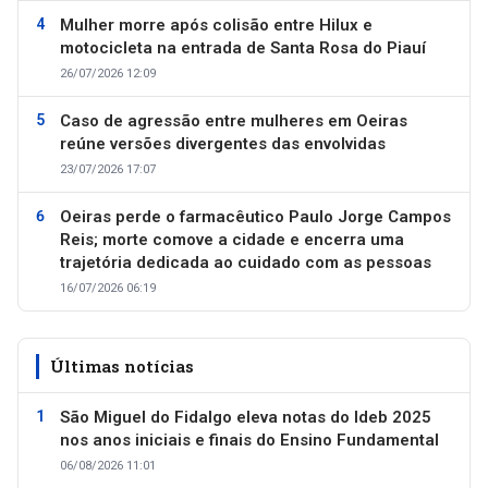
Mulher morre após colisão entre Hilux e
motocicleta na entrada de Santa Rosa do Piauí
26/07/2026 12:09
Caso de agressão entre mulheres em Oeiras
reúne versões divergentes das envolvidas
23/07/2026 17:07
Oeiras perde o farmacêutico Paulo Jorge Campos
Reis; morte comove a cidade e encerra uma
trajetória dedicada ao cuidado com as pessoas
16/07/2026 06:19
Últimas notícias
São Miguel do Fidalgo eleva notas do Ideb 2025
nos anos iniciais e finais do Ensino Fundamental
06/08/2026 11:01