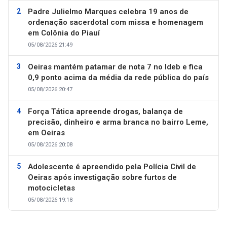
Padre Julielmo Marques celebra 19 anos de
ordenação sacerdotal com missa e homenagem
em Colônia do Piauí
05/08/2026 21:49
Oeiras mantém patamar de nota 7 no Ideb e fica
0,9 ponto acima da média da rede pública do país
05/08/2026 20:47
Força Tática apreende drogas, balança de
precisão, dinheiro e arma branca no bairro Leme,
em Oeiras
05/08/2026 20:08
Adolescente é apreendido pela Polícia Civil de
Oeiras após investigação sobre furtos de
motocicletas
05/08/2026 19:18