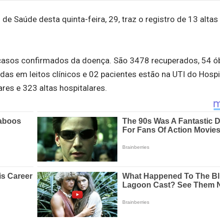
de Saúde desta quinta-feira, 29, traz o registro de 13 alta
casos confirmados da doença. São 3478 recuperados, 54 ób
as em leitos clínicos e 02 pacientes estão na UTI do Hospi
res e 323 altas hospitalares.