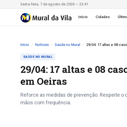
Sexta-feira, 7 de agosto de 2026 — 23:41
Início
Cidades
Últim
Início
Notícias
Saúde no Mural
29/04: 17 altas e 08 cas
SAÚDE NO MURAL
29/04: 17 altas e 08 cas
em Oeiras
Reforce as medidas de prevenção. Respeite o d
mãos com frequência.