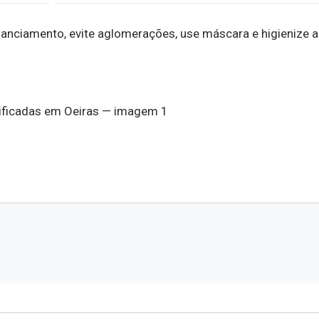
tanciamento, evite aglomerações, use máscara e higienize 