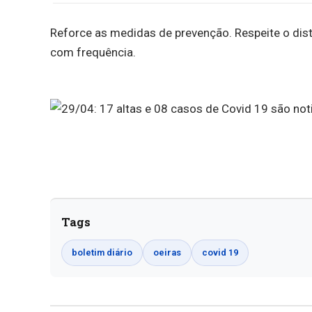
Reforce as medidas de prevenção. Respeite o dis
com frequência.
Tags
boletim diário
oeiras
covid 19