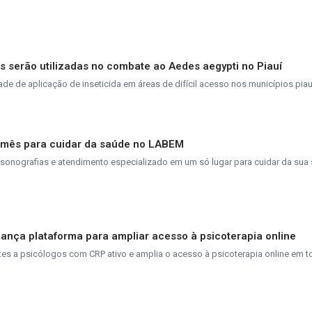
 serão utilizadas no combate ao Aedes aegypti no Piauí
e de aplicação de inseticida em áreas de difícil acesso nos municípios pia
o mês para cuidar da saúde no LABEM
ssonografias e atendimento especializado em um só lugar para cuidar da su
lança plataforma para ampliar acesso à psicoterapia online
es a psicólogos com CRP ativo e amplia o acesso à psicoterapia online em to