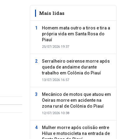
Mais lidas
Homem mata outro a tiros e tira a
própria vida em Santa Rosa do
Piauí
25/07/2026 19:37
Serralheiro oeirense morre após
queda de andaime durante
trabalho em Colônia do Piauí
13/07/2026 16:57
Mecânico de motos que atuou em
Oeiras morre em acidente na
zona rural de Colônia do Piauí
12/07/2026 10:38
Mulher morre após colisão entre
Hilux e motocicleta na entrada de