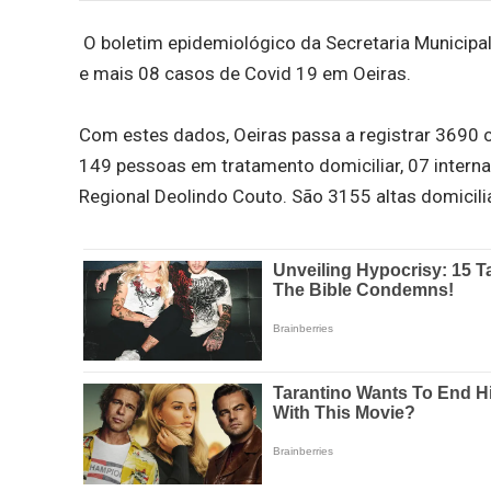
O boletim epidemiológico da Secretaria Municipal 
e mais 08 casos de Covid 19 em Oeiras.
Com estes dados, Oeiras passa a registrar 3690 
149 pessoas em tratamento domiciliar, 07 internad
Regional Deolindo Couto. São 3155 altas domicilia