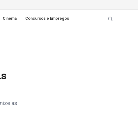
Cinema
Concursos e Empregos
as
nize as