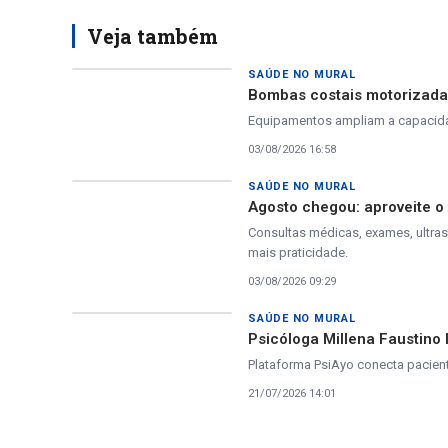
Veja também
SAÚDE NO MURAL
Bombas costais motorizadas
Equipamentos ampliam a capacidad
03/08/2026 16:58
SAÚDE NO MURAL
Agosto chegou: aproveite 
Consultas médicas, exames, ultra
mais praticidade.
03/08/2026 09:29
SAÚDE NO MURAL
Psicóloga Millena Faustino 
Plataforma PsiAyo conecta pacient
21/07/2026 14:01