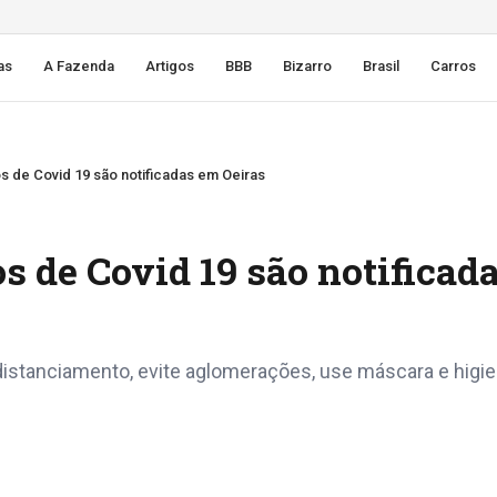
as
A Fazenda
Artigos
BBB
Bizarro
Brasil
Carros
os de Covid 19 são notificadas em Oeiras
os de Covid 19 são notificad
istanciamento, evite aglomerações, use máscara e higie