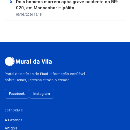
Dois homens morrem após grave acidente na BR-
020, em Monsenhor Hipólito
09/08/2026 16:18
Portal de notícias do Piauí. Informação confiável
sobre Oeiras, Teresina e todo o estado.
Facebook
Instagram
EDITORIAS
A Fazenda
Artigos