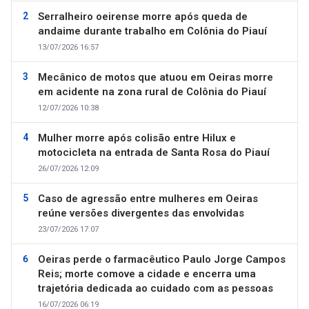
Serralheiro oeirense morre após queda de
andaime durante trabalho em Colônia do Piauí
13/07/2026 16:57
Mecânico de motos que atuou em Oeiras morre
em acidente na zona rural de Colônia do Piauí
12/07/2026 10:38
Mulher morre após colisão entre Hilux e
motocicleta na entrada de Santa Rosa do Piauí
26/07/2026 12:09
Caso de agressão entre mulheres em Oeiras
reúne versões divergentes das envolvidas
23/07/2026 17:07
Oeiras perde o farmacêutico Paulo Jorge Campos
Reis; morte comove a cidade e encerra uma
trajetória dedicada ao cuidado com as pessoas
16/07/2026 06:19