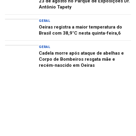
23 de agosto no Parque de Exposições Dr.
Antônio Tapety
GERAL
Oeiras registra a maior temperatura do
Brasil com 38,9°C nesta quinta-feira,6
GERAL
Cadela morre após ataque de abelhas e
Corpo de Bombeiros resgata mãe e
recém-nascido em Oeiras