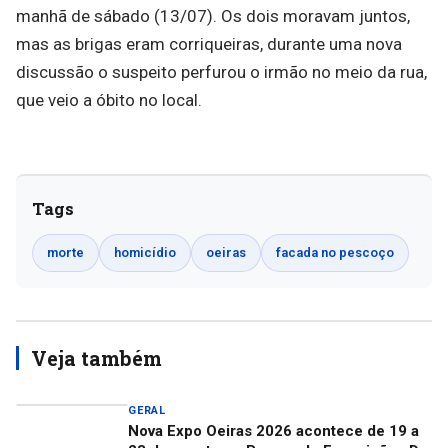
manhã de sábado (13/07). Os dois moravam juntos,
mas as brigas eram corriqueiras, durante uma nova
discussão o suspeito perfurou o irmão no meio da rua,
que veio a óbito no local.
Tags
morte
homicídio
oeiras
facada no pescoço
Veja também
GERAL
Nova Expo Oeiras 2026 acontece de 19 a