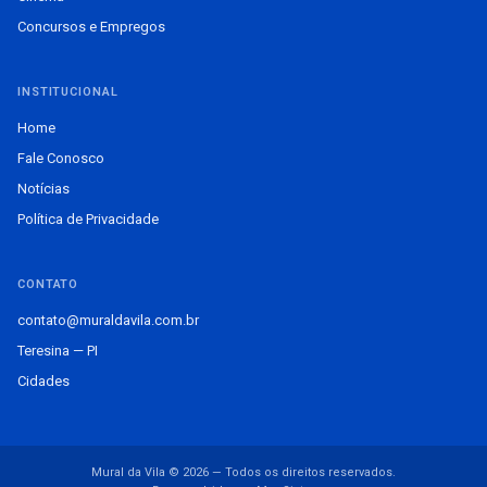
Concursos e Empregos
INSTITUCIONAL
Home
Fale Conosco
Notícias
Política de Privacidade
CONTATO
contato@muraldavila.com.br
Teresina — PI
Cidades
Mural da Vila © 2026 — Todos os direitos reservados.