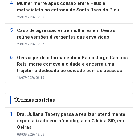
Mulher morre após colisão entre Hilux e
motocicleta na entrada de Santa Rosa do Piauí
26/07/2026 12:09
Caso de agressão entre mulheres em Oeiras
reúne versões divergentes das envolvidas
23/07/2026 17:07
Oeiras perde o farmacêutico Paulo Jorge Campos
Reis; morte comove a cidade e encerra uma
trajetória dedicada ao cuidado com as pessoas
16/07/2026 06:19
Últimas notícias
Dra. Juliana Tapety passa a realizar atendimento
especializado em infectologia na Clínica SID, em
Oeiras
08/08/2026 18:33