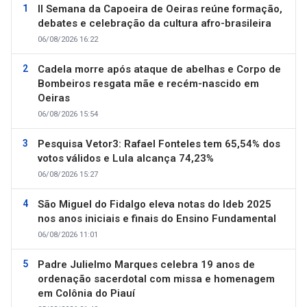
II Semana da Capoeira de Oeiras reúne formação,
debates e celebração da cultura afro-brasileira
06/08/2026 16:22
Cadela morre após ataque de abelhas e Corpo de
Bombeiros resgata mãe e recém-nascido em
Oeiras
06/08/2026 15:54
Pesquisa Vetor3: Rafael Fonteles tem 65,54% dos
votos válidos e Lula alcança 74,23%
06/08/2026 15:27
São Miguel do Fidalgo eleva notas do Ideb 2025
nos anos iniciais e finais do Ensino Fundamental
06/08/2026 11:01
Padre Julielmo Marques celebra 19 anos de
ordenação sacerdotal com missa e homenagem
em Colônia do Piauí