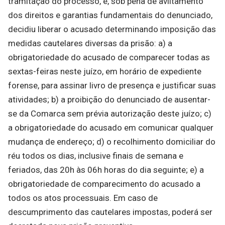
tramitação do processo, e, sob pena de aviltamento
dos direitos e garantias fundamentais do denunciado,
decidiu liberar o acusado determinando imposição das
medidas cautelares diversas da prisão: a) a
obrigatoriedade do acusado de comparecer todas as
sextas-feiras neste juízo, em horário de expediente
forense, para assinar livro de presença e justificar suas
atividades; b) a proibição do denunciado de ausentar-
se da Comarca sem prévia autorização deste juízo; c)
a obrigatoriedade do acusado em comunicar qualquer
mudança de endereço; d) o recolhimento domiciliar do
réu todos os dias, inclusive finais de semana e
feriados, das 20h às 06h horas do dia seguinte; e) a
obrigatoriedade de comparecimento do acusado a
todos os atos processuais. Em caso de
descumprimento das cautelares impostas, poderá ser