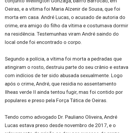
conjunto Wellington Gonzaga, bairro Barrocão, em
Oeiras, e a vítima foi Maria Alzenir de Sousa, que foi
morta em casa. André Lucas, o acusado de autoria do
crime, era amigo do filho da vítima e costumava dormir
na residência. Testemunhas viram André saindo do
local onde foi encontrado o corpo.
Segundo a polícia, a vítima foi morta a pedradas que
atingiram o rosto, destruiu parte do seu crânio e estava
com indícios de ter sido abusada sexualmente. Logo
após o crime, André, que residia no assentamento
Ilheas verde II ainda tentou fugir, mas foi contido por
populares e preso pela Força Tática de Oeiras.
Tendo como advogado Dr. Pauliano Oliveira, André
Lucas estava preso desde novembro de 2017, e o