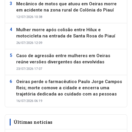
Mecânico de motos que atuou em Oeiras morre
em acidente na zona rural de Colônia do Piauí
12/07/2026 10:38
Mulher morre após colisão entre Hilux e
motocicleta na entrada de Santa Rosa do Piauí
26/07/2026 12:09
Caso de agressão entre mulheres em Oeiras
reúne versões divergentes das envolvidas
23/07/2026 17:07
Oeiras perde o farmacêutico Paulo Jorge Campos
Reis; morte comove a cidade e encerra uma
trajetória dedicada ao cuidado com as pessoas
16/07/2026 06:19
Últimas notícias