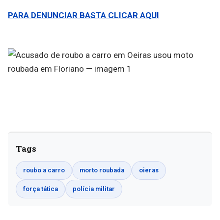
PARA DENUNCIAR BASTA CLICAR AQUI
Tags
roubo a carro
morto roubada
oieras
força tática
polícia militar