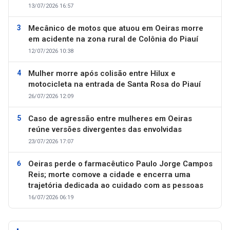
13/07/2026 16:57
Mecânico de motos que atuou em Oeiras morre
em acidente na zona rural de Colônia do Piauí
12/07/2026 10:38
Mulher morre após colisão entre Hilux e
motocicleta na entrada de Santa Rosa do Piauí
26/07/2026 12:09
Caso de agressão entre mulheres em Oeiras
reúne versões divergentes das envolvidas
23/07/2026 17:07
Oeiras perde o farmacêutico Paulo Jorge Campos
Reis; morte comove a cidade e encerra uma
trajetória dedicada ao cuidado com as pessoas
16/07/2026 06:19