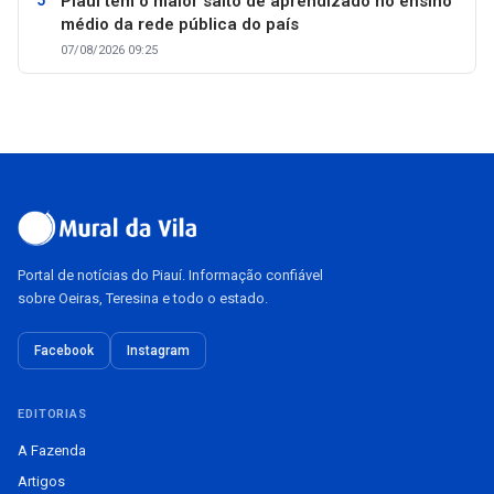
Piauí tem o maior salto de aprendizado no ensino
médio da rede pública do país
07/08/2026 09:25
Portal de notícias do Piauí. Informação confiável
sobre Oeiras, Teresina e todo o estado.
Facebook
Instagram
EDITORIAS
A Fazenda
Artigos