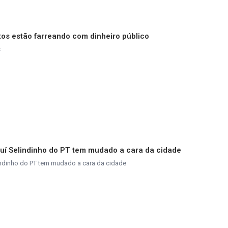
itos estão farreando com dinheiro público
s
iauí Selindinho do PT tem mudado a cara da cidade
lindinho do PT tem mudado a cara da cidade