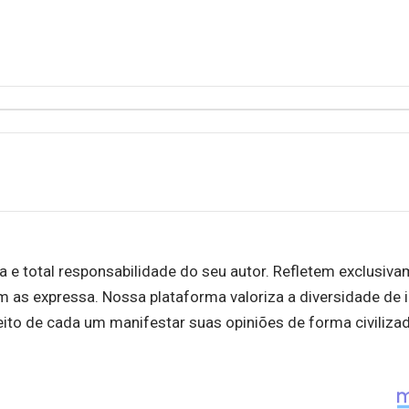
a e total responsabilidade do seu autor. Refletem exclusiv
m as expressa. Nossa plataforma valoriza a diversidade de i
eito de cada um manifestar suas opiniões de forma civiliza