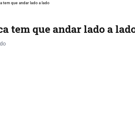
ca tem que andar lado a lado
ca tem que andar lado a lad
ado