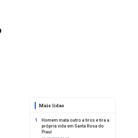
o
Mais lidas
Homem mata outro a tiros e tira a
própria vida em Santa Rosa do
Piauí