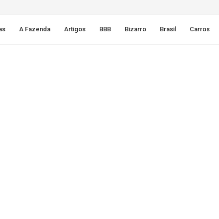
as
A Fazenda
Artigos
BBB
Bizarro
Brasil
Carros