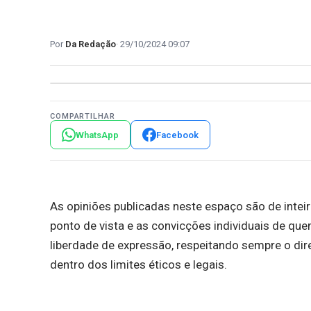
Da Redação
29/10/2024 09:07
COMPARTILHAR
WhatsApp
Facebook
As opiniões publicadas neste espaço são de inteir
ponto de vista e as convicções individuais de que
liberdade de expressão, respeitando sempre o dir
dentro dos limites éticos e legais.