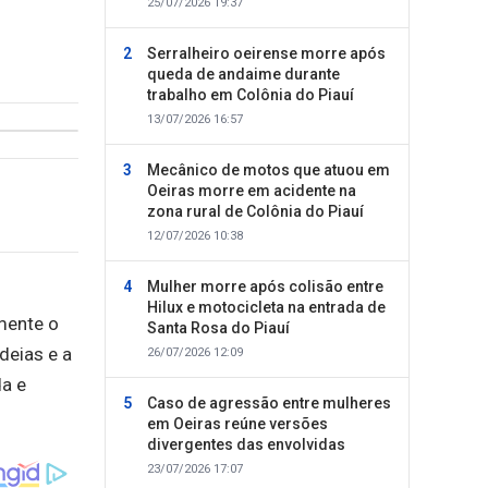
25/07/2026 19:37
Serralheiro oeirense morre após
queda de andaime durante
trabalho em Colônia do Piauí
13/07/2026 16:57
Mecânico de motos que atuou em
Oeiras morre em acidente na
zona rural de Colônia do Piauí
12/07/2026 10:38
Mulher morre após colisão entre
Hilux e motocicleta na entrada de
amente o
Santa Rosa do Piauí
deias e a
26/07/2026 12:09
da e
Caso de agressão entre mulheres
em Oeiras reúne versões
divergentes das envolvidas
23/07/2026 17:07