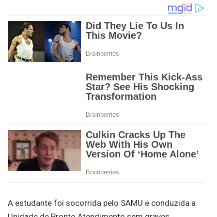
A estudante foi socorrida pelo SAMU e conduzida a
Unidade de Pronto Atendimento sem graves