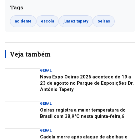
Tags
acidente
escola
juarez tapety
oeiras
Veja também
GERAL
Nova Expo Oeiras 2026 acontece de 19 a
23 de agosto no Parque de Exposições Dr.
Antônio Tapety
GERAL
Oeiras registra a maior temperatura do
Brasil com 38,9°C nesta quinta-feira,6
GERAL
Cadela morre após ataque de abelhas e