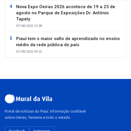
Nova Expo Oeiras 2026 acontece de 19 a 23 de
agosto no Parque de Exposições Dr. Antônio
Tapety
07/08/2026 15:38
Piauí tem o maior salto de aprendizado no ensino
médio da rede pública do país
07/08/2026 09:25
Portal de notícias do Piauí. Informação confiável
sobre Oeiras, Teresina e todo o estado.