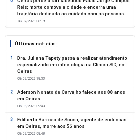
Oeiras perde o farmacêutico Paulo Jorge Campos
Reis; morte comove a cidade e encerra uma
trajetória dedicada ao cuidado com as pessoas
16/07/2026 06:19
Últimas notícias
Dra. Juliana Tapety passa a realizar atendimento
especializado em infectologia na Clínica SID, em
Oeiras
08/08/2026 18:33
Aderson Nonato de Carvalho falece aos 88 anos
em Oeiras
08/08/2026 09:43
Edilberto Barroso de Sousa, agente de endemias
em Oeiras, morre aos 56 anos
08/08/2026 08:48