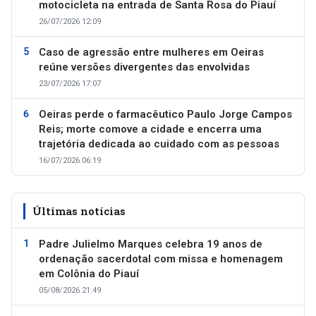
motocicleta na entrada de Santa Rosa do Piauí
26/07/2026 12:09
Caso de agressão entre mulheres em Oeiras
reúne versões divergentes das envolvidas
23/07/2026 17:07
Oeiras perde o farmacêutico Paulo Jorge Campos
Reis; morte comove a cidade e encerra uma
trajetória dedicada ao cuidado com as pessoas
16/07/2026 06:19
Últimas notícias
Padre Julielmo Marques celebra 19 anos de
ordenação sacerdotal com missa e homenagem
em Colônia do Piauí
05/08/2026 21:49