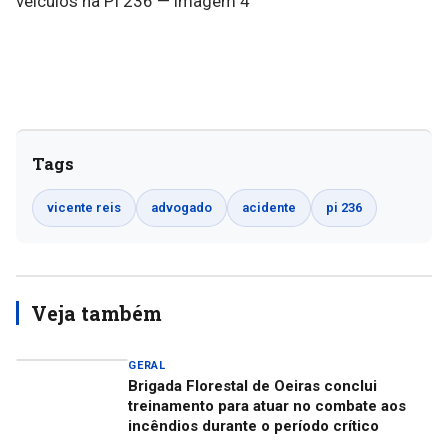
Tags
vicente reis
advogado
acidente
pi 236
Veja também
GERAL
Brigada Florestal de Oeiras conclui
treinamento para atuar no combate aos
incêndios durante o período crítico