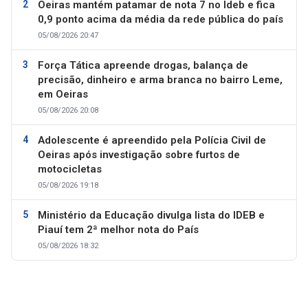
Oeiras mantém patamar de nota 7 no Ideb e fica
0,9 ponto acima da média da rede pública do país
05/08/2026 20:47
Força Tática apreende drogas, balança de
precisão, dinheiro e arma branca no bairro Leme,
em Oeiras
05/08/2026 20:08
Adolescente é apreendido pela Polícia Civil de
Oeiras após investigação sobre furtos de
motocicletas
05/08/2026 19:18
Ministério da Educação divulga lista do IDEB e
Piauí tem 2ª melhor nota do País
05/08/2026 18:32