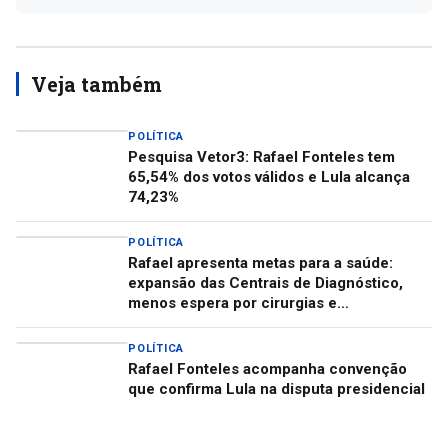
Veja também
POLÍTICA
Pesquisa Vetor3: Rafael Fonteles tem
65,54% dos votos válidos e Lula alcança
74,23%
POLÍTICA
Rafael apresenta metas para a saúde:
expansão das Centrais de Diagnóstico,
menos espera por cirurgias e
descentralização do Centro de Autismo
POLÍTICA
Rafael Fonteles acompanha convenção
que confirma Lula na disputa presidencial