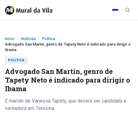
Início
Notícias
Política
Advogado San Martin, genro de Tapety Neto é indicado para dirigir o
Ibama
POLÍTICA
Advogado San Martin, genro de
Tapety Neto é indicado para dirigir o
Ibama
É marido de Vanessa Tapety, que deverá ser candidata a
vereadora em Teresina.