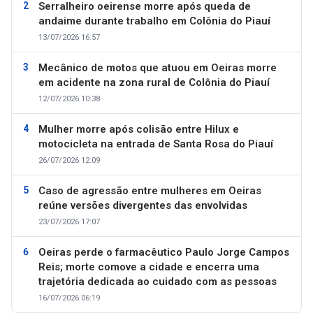
Serralheiro oeirense morre após queda de
andaime durante trabalho em Colônia do Piauí
13/07/2026 16:57
Mecânico de motos que atuou em Oeiras morre
em acidente na zona rural de Colônia do Piauí
12/07/2026 10:38
Mulher morre após colisão entre Hilux e
motocicleta na entrada de Santa Rosa do Piauí
26/07/2026 12:09
Caso de agressão entre mulheres em Oeiras
reúne versões divergentes das envolvidas
23/07/2026 17:07
Oeiras perde o farmacêutico Paulo Jorge Campos
Reis; morte comove a cidade e encerra uma
trajetória dedicada ao cuidado com as pessoas
16/07/2026 06:19