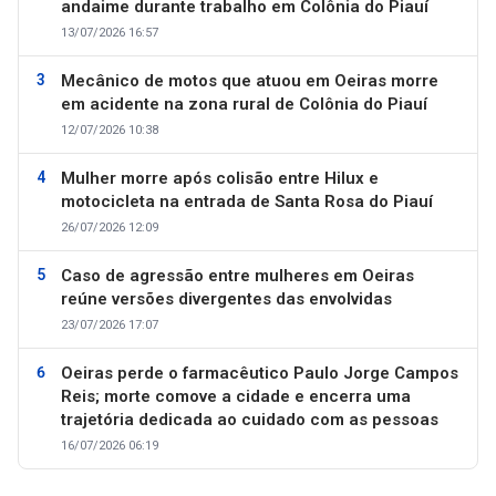
andaime durante trabalho em Colônia do Piauí
13/07/2026 16:57
Mecânico de motos que atuou em Oeiras morre
em acidente na zona rural de Colônia do Piauí
12/07/2026 10:38
Mulher morre após colisão entre Hilux e
motocicleta na entrada de Santa Rosa do Piauí
26/07/2026 12:09
Caso de agressão entre mulheres em Oeiras
reúne versões divergentes das envolvidas
23/07/2026 17:07
Oeiras perde o farmacêutico Paulo Jorge Campos
Reis; morte comove a cidade e encerra uma
trajetória dedicada ao cuidado com as pessoas
16/07/2026 06:19