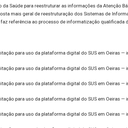
io da Saúde para reestruturar as informações da Atenção B
oposta mais geral de reestruturação dos Sistemas de Infor
 faz referência ao processo de informatização qualificada