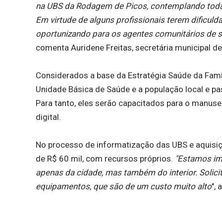
na UBS da Rodagem de Picos, contemplando toda 
Em virtude de alguns profissionais terem dificul
oportunizando para os agentes comunitários de s
comenta Auridene Freitas, secretária municipal d
Considerados a base da Estratégia Saúde da Famí
Unidade Básica de Saúde e a população local e pas
Para tanto, eles serão capacitados para o manus
digital.
No processo de informatização das UBS e aquisiçã
de R$ 60 mil, com recursos próprios.
"Estamos im
apenas da cidade, mas também do interior. Solic
equipamentos, que são de um custo muito alto
",