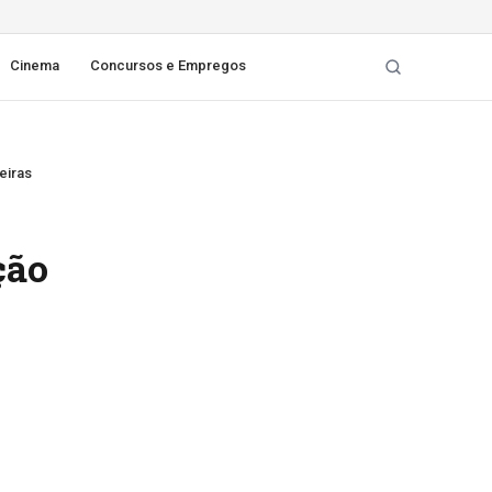
Cinema
Concursos e Empregos
eiras
ção