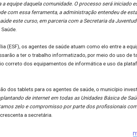
a equipe daquela comunidade. O processo será iniciado e
dade com essa ferramenta, a administração entendeu de esta
aúde este curso, em parceria com a Secretaria da Juventud
e Saúde.
lia (ESF), os agentes de saúde atuam como elo entre a equi
sarão a ter o trabalho informatizado, por meio do uso de ta
eio correto dos equipamentos de informática e uso da plat
o dos tablets para os agentes de saúde, o município invest
plantando de internet em todas as Unidades Básica de Saú
itamos zelo e compromisso por parte dos profissionais co
 acrescenta a secretária.