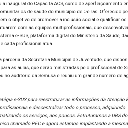
 aula inaugural do Capacita ACS, curso de aperfeiçoamento 
comunitários de saúde do município de Oeiras. Oferecido pe
em o objetivo de promover a inclusão social e qualificar os
 atuarem com as equipes multiprofissionais, que desenvolv
stema e-SUS, plataforma digital do Ministério da Saúde, d
e cada profissional atua.
parceria da Secretaria Municipal de Juventude, que disponi
para as aulas, que serão ministradas pelo profissional de 
ceu no auditório da Semusa e reuniu um grande número de a
atégia e-SUS para reestruturar as informações da Atenção B
 profissionais e descentralizar todo o processo, adquirindo
atizando os serviços, aos poucos. Estruturamos a UBS do 
trônico chamado PEC e agora estamos implantando a mesma 