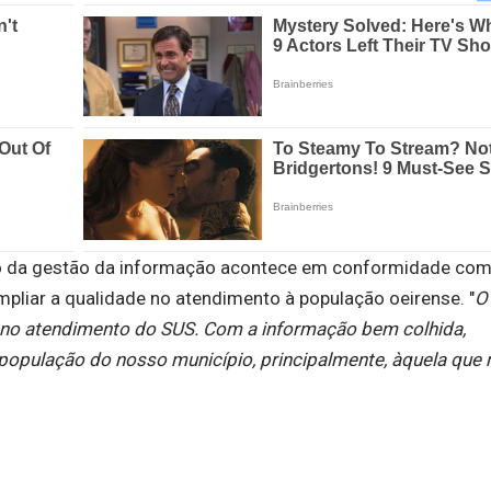
ção da gestão da informação acontece em conformidade com
mpliar a qualidade no atendimento à população oeirense. "
O
 no atendimento do SUS. Com a informação bem colhida,
população do nosso município, principalmente, àquela que