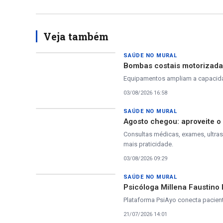
Veja também
SAÚDE NO MURAL
Bombas costais motorizadas
Equipamentos ampliam a capacidad
03/08/2026 16:58
SAÚDE NO MURAL
Agosto chegou: aproveite 
Consultas médicas, exames, ultra
mais praticidade.
03/08/2026 09:29
SAÚDE NO MURAL
Psicóloga Millena Faustino 
Plataforma PsiAyo conecta pacient
21/07/2026 14:01