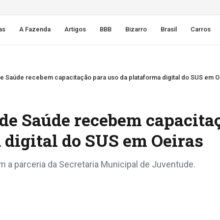
as
A Fazenda
Artigos
BBB
Bizarro
Brasil
Carros
e Saúde recebem capacitação para uso da plataforma digital do SUS em O
de Saúde recebem capacita
 digital do SUS em Oeiras
 a parceria da Secretaria Municipal de Juventude.