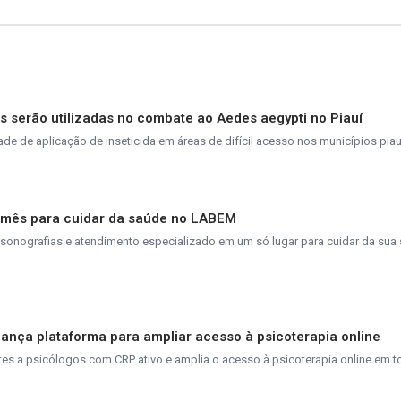
 serão utilizadas no combate ao Aedes aegypti no Piauí
e de aplicação de inseticida em áreas de difícil acesso nos municípios pia
o mês para cuidar da saúde no LABEM
ssonografias e atendimento especializado em um só lugar para cuidar da su
lança plataforma para ampliar acesso à psicoterapia online
es a psicólogos com CRP ativo e amplia o acesso à psicoterapia online em to