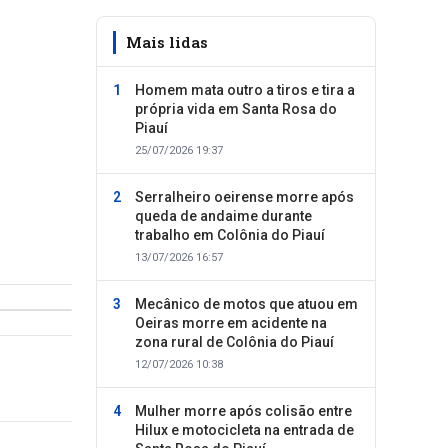
Mais lidas
Homem mata outro a tiros e tira a
própria vida em Santa Rosa do
Piauí
25/07/2026 19:37
Serralheiro oeirense morre após
queda de andaime durante
trabalho em Colônia do Piauí
13/07/2026 16:57
Mecânico de motos que atuou em
Oeiras morre em acidente na
zona rural de Colônia do Piauí
12/07/2026 10:38
Mulher morre após colisão entre
Hilux e motocicleta na entrada de