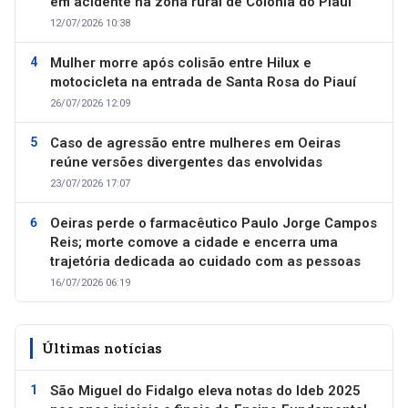
em acidente na zona rural de Colônia do Piauí
12/07/2026 10:38
Mulher morre após colisão entre Hilux e
motocicleta na entrada de Santa Rosa do Piauí
26/07/2026 12:09
Caso de agressão entre mulheres em Oeiras
reúne versões divergentes das envolvidas
23/07/2026 17:07
Oeiras perde o farmacêutico Paulo Jorge Campos
Reis; morte comove a cidade e encerra uma
trajetória dedicada ao cuidado com as pessoas
16/07/2026 06:19
Últimas notícias
São Miguel do Fidalgo eleva notas do Ideb 2025