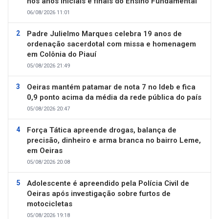
nos anos iniciais e finais do Ensino Fundamental
06/08/2026 11:01
Padre Julielmo Marques celebra 19 anos de
ordenação sacerdotal com missa e homenagem
em Colônia do Piauí
05/08/2026 21:49
Oeiras mantém patamar de nota 7 no Ideb e fica
0,9 ponto acima da média da rede pública do país
05/08/2026 20:47
Força Tática apreende drogas, balança de
precisão, dinheiro e arma branca no bairro Leme,
em Oeiras
05/08/2026 20:08
Adolescente é apreendido pela Polícia Civil de
Oeiras após investigação sobre furtos de
motocicletas
05/08/2026 19:18