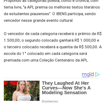
Propondo as categorias poesia, conto e crônica, com
tema livre, "a APL premia os melhores textos literários
de estudantes piauienses". O IBENS participa, sendo
vencedor nesse grande evento cultural.
O vencedor de cada categoria receberá o prêmio de R$
1.500,00; o segundo colocado ganhará R$ 1.000,00 e
o terceiro colocado receberá a quantia de R$ 500,00. A
escola do 1° colocado em cada categoria será
premiada com uma Coleção Centenário da APL.