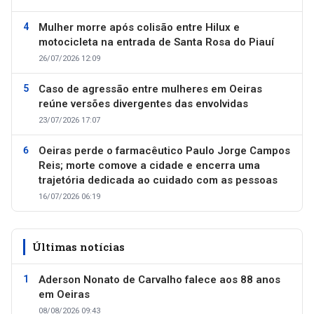
Mulher morre após colisão entre Hilux e
motocicleta na entrada de Santa Rosa do Piauí
26/07/2026 12:09
Caso de agressão entre mulheres em Oeiras
reúne versões divergentes das envolvidas
23/07/2026 17:07
Oeiras perde o farmacêutico Paulo Jorge Campos
Reis; morte comove a cidade e encerra uma
trajetória dedicada ao cuidado com as pessoas
16/07/2026 06:19
Últimas notícias
Aderson Nonato de Carvalho falece aos 88 anos
em Oeiras
08/08/2026 09:43