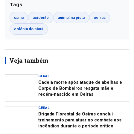
Tags
samu
acidente
animal na pista
oeiras
colônia do piauí
Veja também
GERAL
Cadela morre após ataque de abelhas e
Corpo de Bombeiros resgata mãe e
recém-nascido em Oeiras
GERAL
Brigada Florestal de Oeiras conclui
treinamento para atuar no combate aos
incêndios durante o período crítico