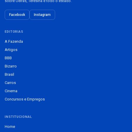
sobre Oeiras, Teresina e todo o estado.
Facebook
Instagram
EDITORIAS
A Fazenda
Artigos
BBB
Bizarro
Brasil
Carros
Cinema
Concursos e Empregos
INSTITUCIONAL
Home