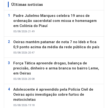
Últimas notícias
Padre Julielmo Marques celebra 19 anos de
ordenação sacerdotal com missa e homenagem
em Colônia do Piauí
05/08/2026 21:49
Oeiras mantém patamar de nota 7 no Ideb e fica
0,9 ponto acima da média da rede pública do país
05/08/2026 20:47
Força Tática apreende drogas, balança de
precisão, dinheiro e arma branca no bairro Leme,
em Oeiras
05/08/2026 20:08
Adolescente é apreendido pela Polícia Civil de
Oeiras após investigação sobre furtos de
motocicletas
05/08/2026 19:18