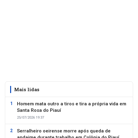
Mais lidas
Homem mata outro a tiros e tira a própria vida em
Santa Rosa do Piauí
25/07/2026 19:37
Serralheiro oeirense morre após queda de
andaime durante trabalho em Colônia do Piauí