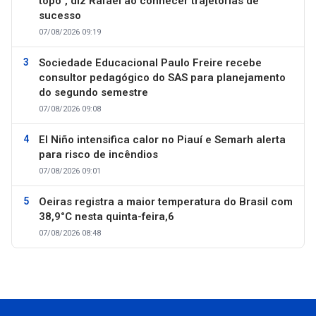
topo”, diz Rafael ao conhecer trajetórias de
sucesso
07/08/2026 09:19
Sociedade Educacional Paulo Freire recebe
consultor pedagógico do SAS para planejamento
do segundo semestre
07/08/2026 09:08
El Niño intensifica calor no Piauí e Semarh alerta
para risco de incêndios
07/08/2026 09:01
Oeiras registra a maior temperatura do Brasil com
38,9°C nesta quinta-feira,6
07/08/2026 08:48