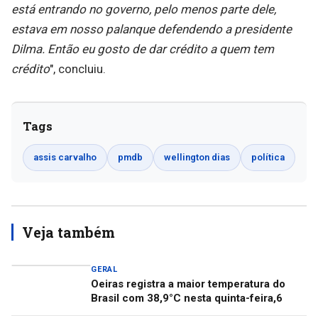
está entrando no governo, pelo menos parte dele,
estava em nosso palanque defendendo a presidente
Dilma. Então eu gosto de dar crédito a quem tem
crédito
", concluiu.
Tags
assis carvalho
pmdb
wellington dias
política
Veja também
GERAL
Oeiras registra a maior temperatura do
Brasil com 38,9°C nesta quinta-feira,6