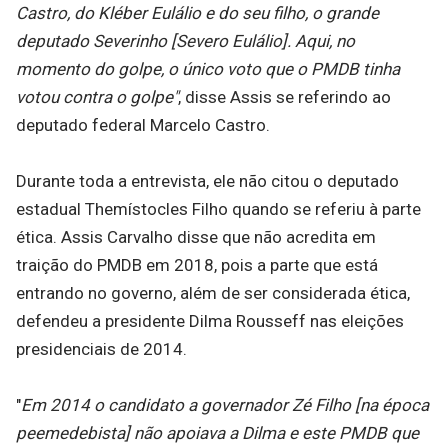
Castro, do Kléber Eulálio e do seu filho, o grande
deputado Severinho [Severo Eulálio]. Aqui, no
momento do golpe, o único voto que o PMDB tinha
votou contra o golpe"
, disse Assis se referindo ao
deputado federal Marcelo Castro.
Durante toda a entrevista, ele não citou o deputado
estadual Themístocles Filho quando se referiu à parte
ética. Assis Carvalho disse que não acredita em
traição do PMDB em 2018, pois a parte que está
entrando no governo, além de ser considerada ética,
defendeu a presidente Dilma Rousseff nas eleições
presidenciais de 2014.
"
Em 2014 o candidato a governador Zé Filho [na época
peemedebista] não apoiava a Dilma e este PMDB que