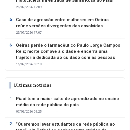
motocicleta na entrada de Santa Rosa do Piauí
26/07/2026 12:09
Caso de agressão entre mulheres em Oeiras
reúne versões divergentes das envolvidas
23/07/2026 17:07
Oeiras perde o farmacêutico Paulo Jorge Campos
Reis; morte comove a cidade e encerra uma
trajetória dedicada ao cuidado com as pessoas
16/07/2026 06:19
Últimas notícias
Piauí tem o maior salto de aprendizado no ensino
médio da rede pública do país
07/08/2026 09:25
”Queremos levar estudantes da rede pública ao