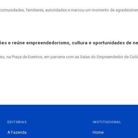
is, comunidades, familiares, autoridades e marcou um momento de agradecime
ções e reúne empreendedorismo, cultura e oportunidades de n
to, na Praça de Eventos, em parceria com as Salas do Empreendedor de Colôn
EDITORIAS
INSTITUCIONAL
A Fazenda
Home