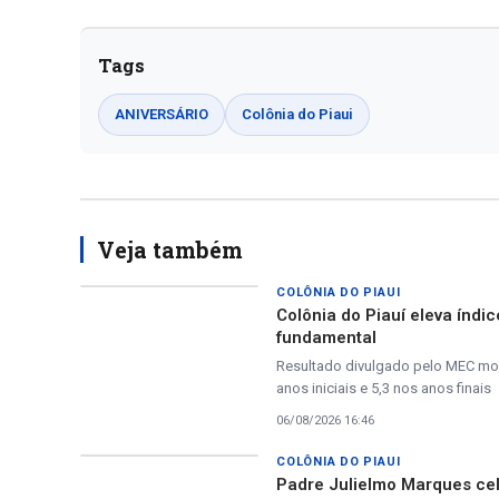
Tags
ANIVERSÁRIO
Colônia do Piaui
Veja também
COLÔNIA DO PIAUI
Colônia do Piauí eleva índic
fundamental
Resultado divulgado pelo MEC mos
anos iniciais e 5,3 nos anos finais
06/08/2026 16:46
COLÔNIA DO PIAUI
Padre Julielmo Marques ce