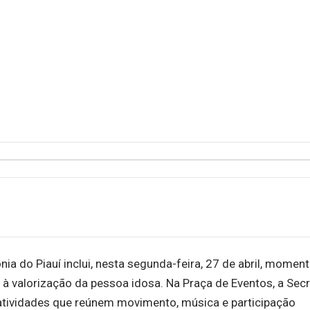
a do Piauí inclui, nesta segunda-feira, 27 de abril, momen
à valorização da pessoa idosa. Na Praça de Eventos, a Secr
atividades que reúnem movimento, música e participação