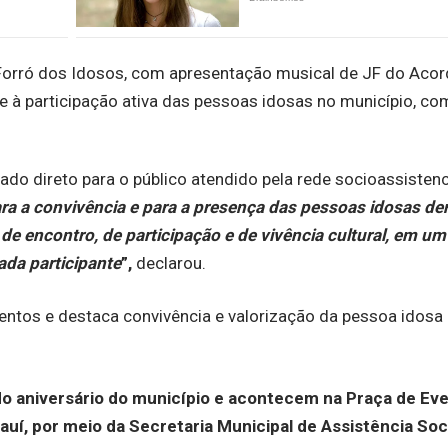
 Forró dos Idosos, com apresentação musical de JF do Acor
 e à participação ativa das pessoas idosas no município, c
o direto para o público atendido pela rede socioassistenc
a a convivência e para a presença das pessoas idosas de
 encontro, de participação e de vivência cultural, em um
ada participante
”,
declarou.
o aniversário do município e acontecem na Praça de Eve
uí, por meio da Secretaria Municipal de Assistência Soci