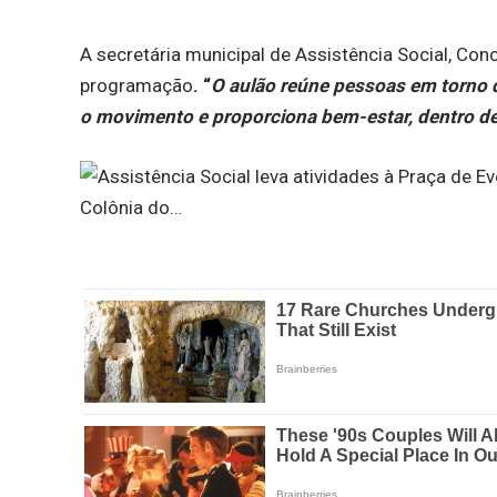
A secretária municipal de Assistência Social, C
programação
. “
O aulão reúne pessoas em torno 
o movimento e proporciona bem-estar, dentro d