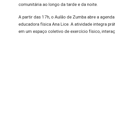
comunitária ao longo da tarde e da noite.
A partir das 17h, o Aulão de Zumba abre a agen
educadora física Ana Lice. A atividade integra prá
em um espaço coletivo de exercício físico, intera