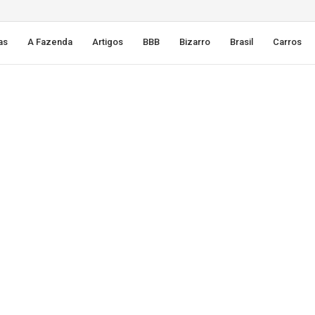
as
A Fazenda
Artigos
BBB
Bizarro
Brasil
Carros