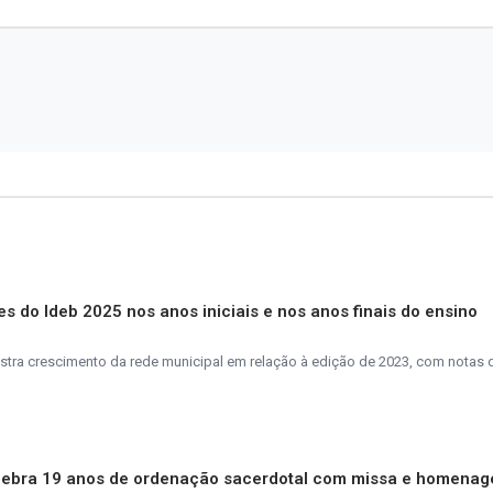
es do Ideb 2025 nos anos iniciais e nos anos finais do ensino
tra crescimento da rede municipal em relação à edição de 2023, com notas d
lebra 19 anos de ordenação sacerdotal com missa e homena