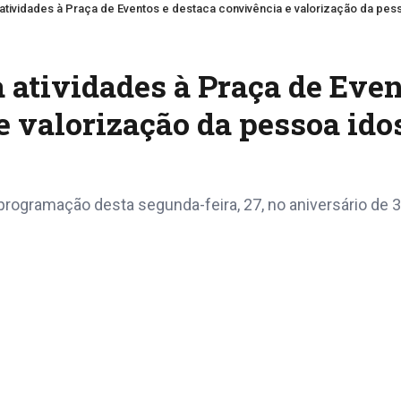
 atividades à Praça de Eventos e destaca convivência e valorização da pes
a atividades à Praça de Eve
e valorização da pessoa ido
programação desta segunda-feira, 27, no aniversário de 