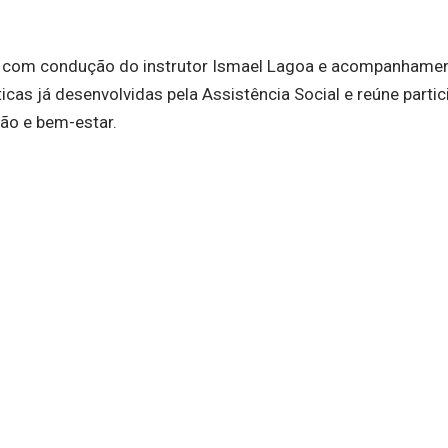
da com condução do instrutor Ismael Lagoa e acompanhame
ticas já desenvolvidas pela Assistência Social e reúne parti
ção e bem-estar.