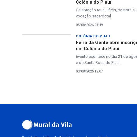
Colônia do Piauí
Celebração reuniu fiéis, pastora
vocação sacerdotal
05/08/2026 21:49
COLÔNIA DO PIAUI
Feira da Gente abre inscri
em Colônia do Piauí
Evento acontece no dia 21 de agos
e de Santa Rosa do Piauí.
03/08/2026 12:07