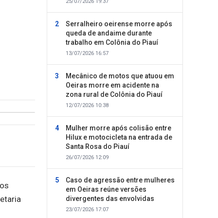
25/07/2026 19:37
Serralheiro oeirense morre após
queda de andaime durante
trabalho em Colônia do Piauí
13/07/2026 16:57
Mecânico de motos que atuou em
Oeiras morre em acidente na
zona rural de Colônia do Piauí
12/07/2026 10:38
Mulher morre após colisão entre
Hilux e motocicleta na entrada de
Santa Rosa do Piauí
26/07/2026 12:09
Caso de agressão entre mulheres
tos
em Oeiras reúne versões
etaria
divergentes das envolvidas
23/07/2026 17:07