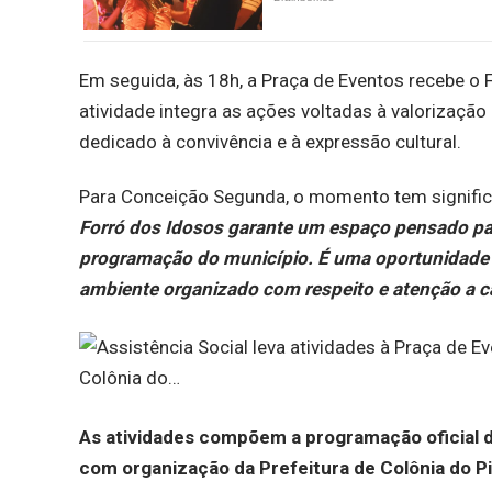
Em seguida, às 18h, a Praça de Eventos recebe o
atividade integra as ações voltadas à valorização
dedicado à convivência e à expressão cultural.
Para Conceição Segunda, o momento tem significad
Forró dos Idosos garante um espaço pensado par
programação do município. É uma oportunidade de
ambiente organizado com respeito e atenção a c
As atividades compõem a programação oficial d
com organização da Prefeitura de Colônia do Pia