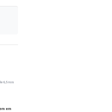
e 6,5 nos
gem em