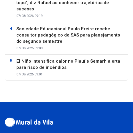
topo”, diz Rafael ao conhecer trajetórias de
sucesso
07/08/2026 09:19
Sociedade Educacional Paulo Freire recebe
consultor pedagógico do SAS para planejamento
do segundo semestre
07/08/2026 09:08
El Niño intensifica calor no Piauí e Semarh alerta
para risco de incêndios
07/08/2026 09:01