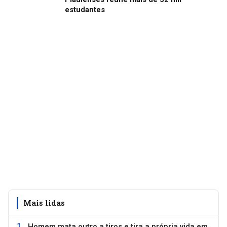
estudantes
Mais lidas
Homem mata outro a tiros e tira a própria vida em