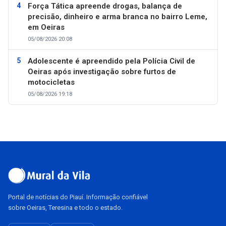
Força Tática apreende drogas, balança de
precisão, dinheiro e arma branca no bairro Leme,
em Oeiras
05/08/2026 20:08
Adolescente é apreendido pela Polícia Civil de
Oeiras após investigação sobre furtos de
motocicletas
05/08/2026 19:18
Portal de notícias do Piauí. Informação confiável
sobre Oeiras, Teresina e todo o estado.