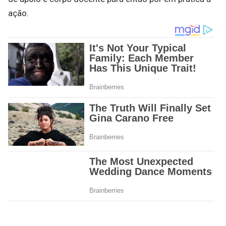
ação.