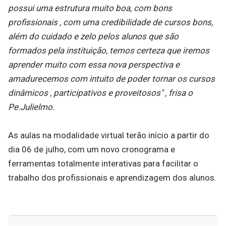
possui uma estrutura muito boa, com bons
profissionais , com uma credibilidade de cursos bons,
além do cuidado e zelo pelos alunos que são
formados pela instituição, temos certeza que iremos
aprender muito com essa nova perspectiva e
amadurecemos com intuito de poder tornar os cursos
dinâmicos , participativos e proveitosos" , frisa o
Pe.Julielmo.
As aulas na modalidade virtual terão início a partir do
dia 06 de julho, com um novo cronograma e
ferramentas totalmente interativas para facilitar o
trabalho dos profissionais e aprendizagem dos alunos.