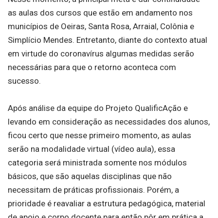
as aulas dos cursos que estão em andamento nos
municípios de Oeiras, Santa Rosa, Arraial, Colônia e
Simplício Mendes. Entretanto, diante do contexto atual
em virtude do coronavírus algumas medidas serão
necessárias para que o retorno aconteca com
sucesso.
Após análise da equipe do Projeto QualificAção e
levando em consideração as necessidades dos alunos,
ficou certo que nesse primeiro momento, as aulas
serão na modalidade virtual (vídeo aula), essa
categoria será ministrada somente nos módulos
básicos, que são aquelas disciplinas que não
necessitam de práticas profissionais. Porém, a
prioridade é reavaliar a estrutura pedagógica, material
de apoio e corpo docente para então pôr em prática a