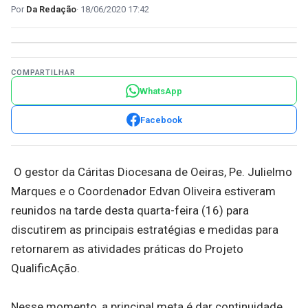
Da Redação
18/06/2020 17:42
COMPARTILHAR
WhatsApp
Facebook
O gestor da Cáritas Diocesana de Oeiras, Pe. Julielmo
Marques e o Coordenador Edvan Oliveira estiveram
reunidos na tarde desta quarta-feira (16) para
discutirem as principais estratégias e medidas para
retornarem as atividades práticas do Projeto
QualificAção.
Nesse momento, a principal meta é dar continuidade