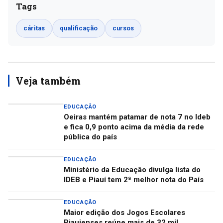
Tags
cáritas
qualificação
cursos
Veja também
EDUCAÇÃO
Oeiras mantém patamar de nota 7 no Ideb
e fica 0,9 ponto acima da média da rede
pública do país
EDUCAÇÃO
Ministério da Educação divulga lista do
IDEB e Piauí tem 2ª melhor nota do País
EDUCAÇÃO
Maior edição dos Jogos Escolares
Piauienses reúne mais de 32 mil