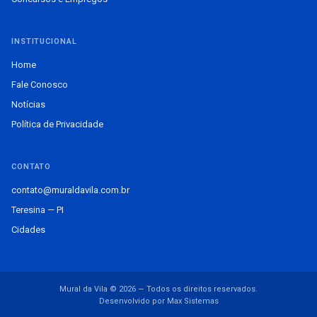
INSTITUCIONAL
Home
Fale Conosco
Notícias
Política de Privacidade
CONTATO
contato@muraldavila.com.br
Teresina — PI
Cidades
Mural da Vila © 2026 — Todos os direitos reservados.
Desenvolvido por Max Sistemas