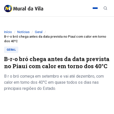
Início
Notícias
Geral
B-r-o bró chega antes da data prevista no Piauí com calor em torno
dos 40°C
GERAL
B-r-o bró chega antes da data prevista
no Piauí com calor em torno dos 40°C
B r o bró começa em setembro e vai até dezembro, com
calor em torno dos 40°C em quase todos os dias nas
principais regiões do Estado.