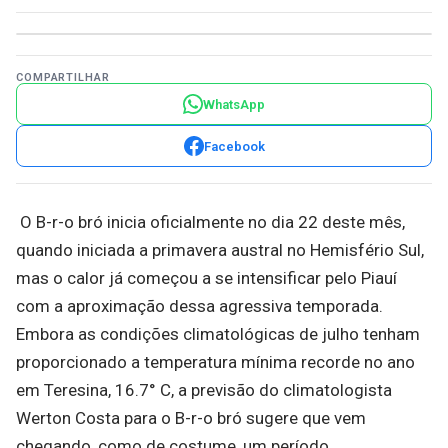
COMPARTILHAR
WhatsApp
Facebook
O B-r-o bró inicia oficialmente no dia 22 deste mês,
quando iniciada a primavera austral no Hemisfério Sul,
mas o calor já começou a se intensificar pelo Piauí
com a aproximação dessa agressiva temporada.
Embora as condições climatológicas de julho tenham
proporcionado a temperatura mínima recorde no ano
em Teresina, 16.7° C, a previsão do climatologista
Werton Costa para o B-r-o bró sugere que vem
chegando, como de costume, um período