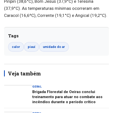
Piripiri (38,6°C), Bom Jesus (37,9°C) e Teresina
(37,9°C). As temperaturas mínimas ocorreram em
Caracol (16,6ºC), Corrente (19,1°C) e Angical (19,2°C).
Tags
calor
piauí
umidade do ar
Veja também
GERAL
Brigada Florestal de Oeiras conclui
treinamento para atuar no combate aos
incêndios durante o período crítico