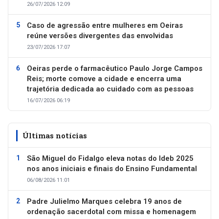
26/07/2026 12:09
Caso de agressão entre mulheres em Oeiras
reúne versões divergentes das envolvidas
23/07/2026 17:07
Oeiras perde o farmacêutico Paulo Jorge Campos
Reis; morte comove a cidade e encerra uma
trajetória dedicada ao cuidado com as pessoas
16/07/2026 06:19
Últimas notícias
São Miguel do Fidalgo eleva notas do Ideb 2025
nos anos iniciais e finais do Ensino Fundamental
06/08/2026 11:01
Padre Julielmo Marques celebra 19 anos de
ordenação sacerdotal com missa e homenagem