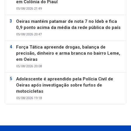
em Colônia do Piauí
05/08/2026 21:49
Oeiras mantém patamar de nota 7 no Ideb e fica
0,9 ponto acima da média da rede pública do país
05/08/2026 20:47
Força Tática apreende drogas, balança de
precisão, dinheiro e arma branca no bairro Leme,
em Oeiras
05/08/2026 20:08
Adolescente é apreendido pela Polícia Civil de
Oeiras após investigação sobre furtos de
motocicletas
05/08/2026 19:18