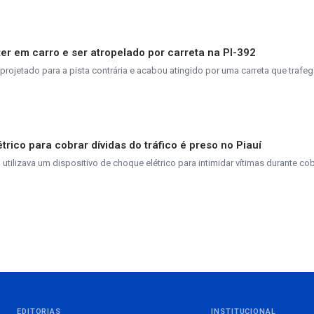
er em carro e ser atropelado por carreta na PI-392
projetado para a pista contrária e acabou atingido por uma carreta que trafe
trico para cobrar dívidas do tráfico é preso no Piauí
tilizava um dispositivo de choque elétrico para intimidar vítimas durante co
EDITORIAS
INSTITUCIONAL