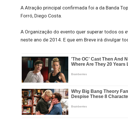
A Atração principal confirmada foi a da Banda T
Forró, Diego Costa.
A Organização do evento quer superar todos os ev
neste ano de 2014. E que em Breve irá divulgar t