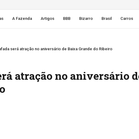
as
A Fazenda
Artigos
BBB
Bizarro
Brasil
Carros
fada será atração no aniversário de Baixa Grande do Ribeiro
rá atração no aniversário d
o