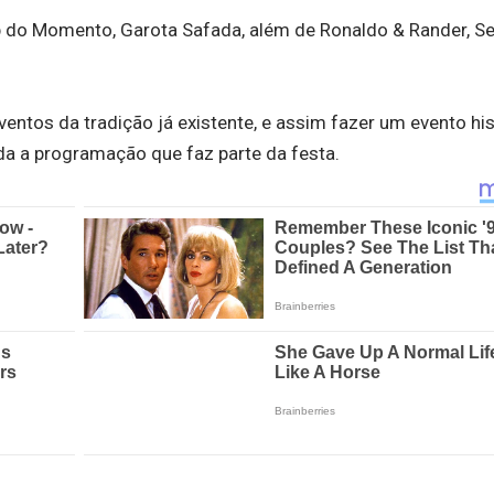
op do Momento, Garota Safada, além de Ronaldo & Rander, S
entos da tradição já existente, e assim fazer um evento his
oda a programação que faz parte da festa.