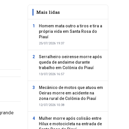
Mais lidas
Homem mata outro a tiros e tira a
própria vida em Santa Rosa do
Piauí
25/07/2026 19:37
Serralheiro oeirense morre após
queda de andaime durante
trabalho em Colônia do Piauí
13/07/2026 16:57
Mecânico de motos que atuou em
Oeiras morre em acidente na
zona rural de Colônia do Piauí
12/07/2026 10:38
grande
Mulher morre após colisão entre
Hilux e motocicleta na entrada de