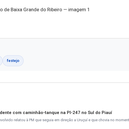
festejo
dente com caminhão-tanque na PI-247 no Sul do Piauí
nvolvido relatou à PM que seguia em direção a Uruçuí e que chovia no momen