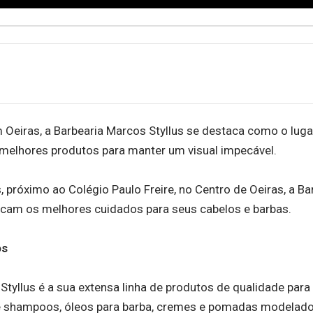
 Oeiras, a Barbearia Marcos Styllus se destaca como o lugar
s melhores produtos para manter um visual impecável.
próximo ao Colégio Paulo Freire, no Centro de Oeiras, a Ba
scam os melhores cuidados para seus cabelos e barbas.
os
Styllus é a sua extensa linha de produtos de qualidade par
e shampoos, óleos para barba, cremes e pomadas modelad