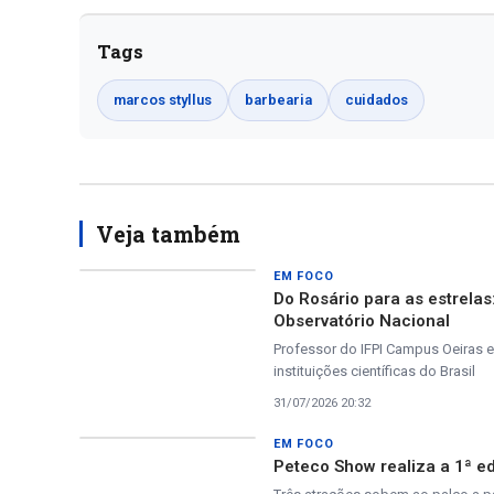
Tags
marcos styllus
barbearia
cuidados
Veja também
EM FOCO
Do Rosário para as estrela
Observatório Nacional
Professor do IFPI Campus Oeiras e
instituições científicas do Brasil
31/07/2026 20:32
EM FOCO
Peteco Show realiza a 1ª ed