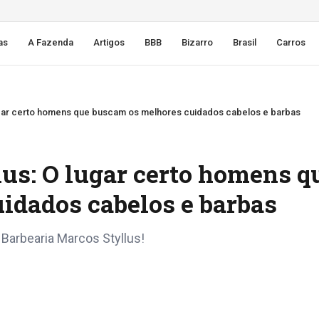
as
A Fazenda
Artigos
BBB
Bizarro
Brasil
Carros
Barbearia Marcos Styllus: O lugar certo homens que buscam os melhores cuidados cabelos e barbas
us: O lugar certo homens q
idados cabelos e barbas
Barbearia Marcos Styllus!