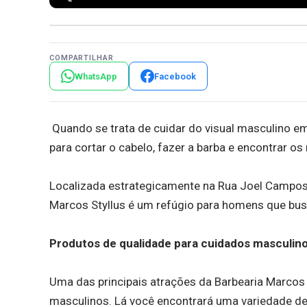
COMPARTILHAR
WhatsApp
Facebook
Quando se trata de cuidar do visual masculino em
para cortar o cabelo, fazer a barba e encontrar o
Localizada estrategicamente na Rua Joel Campos, 
Marcos Styllus é um refúgio para homens que bu
Produtos de qualidade para cuidados masculin
Uma das principais atrações da Barbearia Marcos 
masculinos. Lá você encontrará uma variedade d