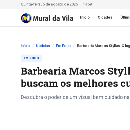
Quinta-feira, 6 de agosto de 2026 — 14:59
Início
Cidades
Últim
Início
Notícias
Em Foco
EM FOCO
Barbearia Marcos Styll
buscam os melhores cu
Descubra o poder de um visual bem cuidado na 