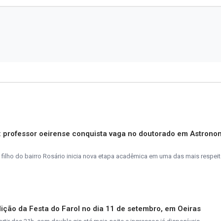
s: professor oeirense conquista vaga no doutorado em Astrono
 filho do bairro Rosário inicia nova etapa acadêmica em uma das mais respei
ição da Festa do Farol no dia 11 de setembro, em Oeiras