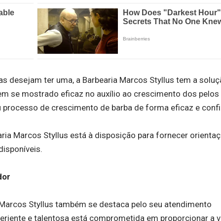
 desejam ter uma, a Barbearia Marcos Styllus tem a soluç
tem se mostrado eficaz no auxílio ao crescimento dos pelos 
 processo de crescimento de barba de forma eficaz e confi
ria Marcos Styllus está à disposição para fornecer orienta
disponíveis.
dor
a Marcos Styllus também se destaca pelo seu atendimento
periente e talentosa está comprometida em proporcionar a 