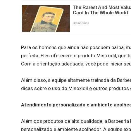
Para os homens que ainda não possuem barba, mas
perfeita. Eles oferecem o produto Minoxidil, que 
Com a orientação adequada, você pode iniciar seu
Além disso, a equipe altamente treinada da Barbea
dicas sobre o uso do Minoxidil e outros produtos 
Atendimento personalizado e ambiente acolhe
Além dos produtos de alta qualidade, a Barbeari
personalizado e ambiente acolhedor. A equipe ex