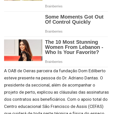
A OAB de Oeiras parceira da fundação Dom Edilberto
esteve presente na pessoa do Dr. Adriano Dantas. O
presidente da seccional, além de acompanhar o
projeto de perto, explicou as cláusulas das assinaturas
dos contratos aos beneficiários. Com o apoio total do
Centro educacional São Francisco de Assis (CEFAS)
que cuidará de toda parte técnica e física do espaço