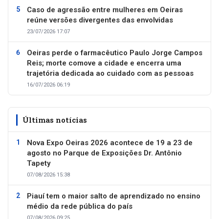
Caso de agressão entre mulheres em Oeiras
reúne versões divergentes das envolvidas
23/07/2026 17:07
Oeiras perde o farmacêutico Paulo Jorge Campos
Reis; morte comove a cidade e encerra uma
trajetória dedicada ao cuidado com as pessoas
16/07/2026 06:19
Últimas notícias
Nova Expo Oeiras 2026 acontece de 19 a 23 de
agosto no Parque de Exposições Dr. Antônio
Tapety
07/08/2026 15:38
Piauí tem o maior salto de aprendizado no ensino
médio da rede pública do país
07/08/2026 09:25