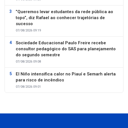
”Queremos levar estudantes da rede pública ao
topo”, diz Rafael ao conhecer trajetórias de
sucesso
07/08/2026 09:19
Sociedade Educacional Paulo Freire recebe
consultor pedagógico do SAS para planejamento
do segundo semestre
07/08/2026 09:08
El Niño intensifica calor no Piauí e Semarh alerta
para risco de incêndios
07/08/2026 09:01