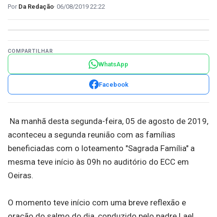
Da Redação
06/08/2019 22:22
COMPARTILHAR
WhatsApp
Facebook
Na manhã desta segunda-feira, 05 de agosto de 2019,
aconteceu a segunda reunião com as famílias
beneficiadas com o loteamento "Sagrada Família" a
mesma teve início às 09h no auditório do ECC em
Oeiras.
O momento teve início com uma breve reflexão e
oração do salmo do dia, conduzido pelo padre Lael