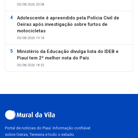
05/08/2026 20:08
Adolescente é apreendido pela Polícia Civil de
Oeiras após investigação sobre furtos de
motocicletas
05/08/2026 19:18
Ministério da Educação divulga lista do IDEB e
Piauí tem 2ª melhor nota do País
05/08/2026 18:32
Portal de notícias do Piauí. Informação confiável
sobre Oeiras, Teresina e todo o estado.