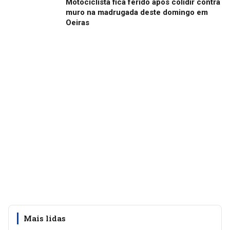
Motociclista fica ferido após colidir contra
muro na madrugada deste domingo em
Oeiras
Mais lidas