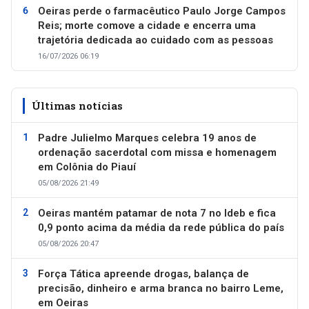
Oeiras perde o farmacêutico Paulo Jorge Campos
Reis; morte comove a cidade e encerra uma
trajetória dedicada ao cuidado com as pessoas
16/07/2026 06:19
Últimas notícias
Padre Julielmo Marques celebra 19 anos de
ordenação sacerdotal com missa e homenagem
em Colônia do Piauí
05/08/2026 21:49
Oeiras mantém patamar de nota 7 no Ideb e fica
0,9 ponto acima da média da rede pública do país
05/08/2026 20:47
Força Tática apreende drogas, balança de
precisão, dinheiro e arma branca no bairro Leme,
em Oeiras