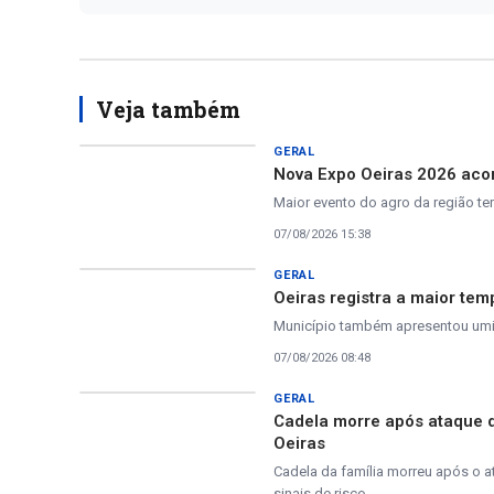
Veja também
GERAL
Nova Expo Oeiras 2026 acon
Maior evento do agro da região te
07/08/2026 15:38
GERAL
Oeiras registra a maior tem
Município também apresentou umida
07/08/2026 08:48
GERAL
Cadela morre após ataque 
Oeiras
Cadela da família morreu após o a
sinais de risco