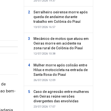
25/07/2026 19:37
Serralheiro oeirense morre após
queda de andaime durante
trabalho em Colônia do Piauí
13/07/2026 16:57
Mecânico de motos que atuou em
Oeiras morre em acidente na
zona rural de Colônia do Piauí
12/07/2026 10:38
Mulher morre após colisão entre
Hilux e motocicleta na entrada de
Santa Rosa do Piauí
26/07/2026 12:09
 de
 ao bem-
Caso de agressão entre mulheres
em Oeiras reúne versões
divergentes das envolvidas
23/07/2026 17:07
dadania