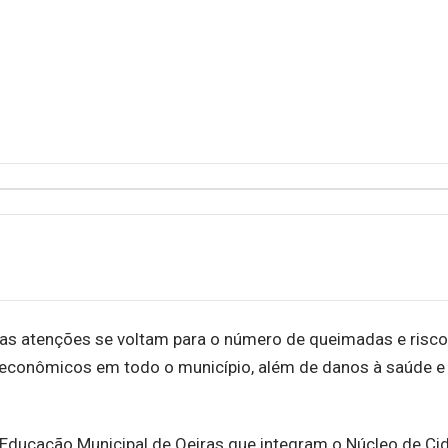
s atenções se voltam para o número de queimadas e risco
 econômicos em todo o município, além de danos à saúde e
 Educação Municipal de Oeiras que integram o Núcleo de Ci