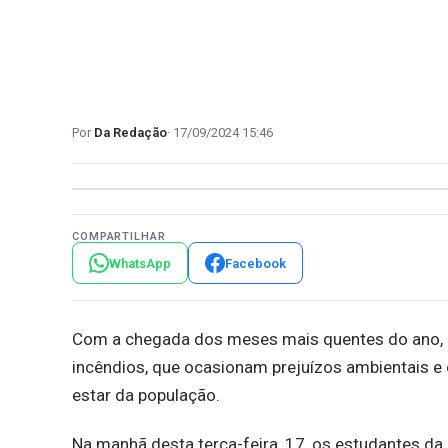
Da Redação
17/09/2024 15:46
COMPARTILHAR
WhatsApp
Facebook
Com a chegada dos meses mais quentes do ano, a
incêndios, que ocasionam prejuízos ambientais e
estar da população.
Na manhã desta terça-feira, 17, os estudantes da