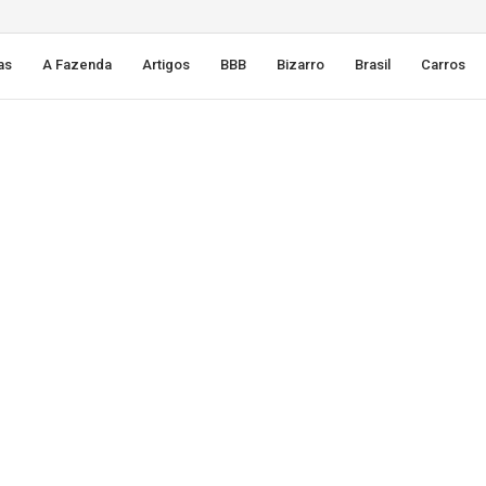
as
A Fazenda
Artigos
BBB
Bizarro
Brasil
Carros