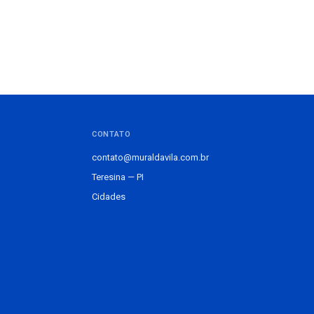
CONTATO
contato@muraldavila.com.br
Teresina — PI
Cidades