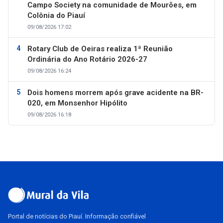
Campo Society na comunidade de Mourões, em
Colônia do Piauí
09/08/2026 17:02
Rotary Club de Oeiras realiza 1ª Reunião
Ordinária do Ano Rotário 2026-27
09/08/2026 16:24
Dois homens morrem após grave acidente na BR-
020, em Monsenhor Hipólito
09/08/2026 16:18
Portal de notícias do Piauí. Informação confiável