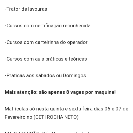
-Trator de lavouras
-Cursos com certificação reconhecida
-Cursos com carteirinha do operador
-Cursos com aula práticas e teóricas
-Práticas aos sábados ou Domingos
Mais atenção: são apenas 8 vagas por maquina!
Matrículas só nesta quinta e sexta feira dias 06 e 07 de
Fevereiro no (CETI ROCHA NETO)