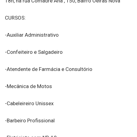
18h, na rua Comadre Ana , 150, Bairro Oeiras Nova
CURSOS:
-Auxiliar Administrativo
-Confeiteiro e Salgadeiro
-Atendente de Farmácia e Consultório
-Mecânica de Motos
-Cabeleireiro Unissex
-Barbeiro Profissional