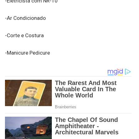
-Eletricista com NR-10
-Ar Condicionado
-Corte e Costura
-Manicure Pedicure