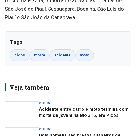
trecho da PI-238, importante acesso às cidades de
São José do Piauí, Sussuapara, Bocaina, São Luís do
Piauí e São João da Canabrava.
Tags
picos
morte
acidente
moto
Veja também
PICOS
Acidente entre carro e moto termina com
morte de jovem na BR-316, em Picos
PICOS
Dois homens são presos suspeitos de