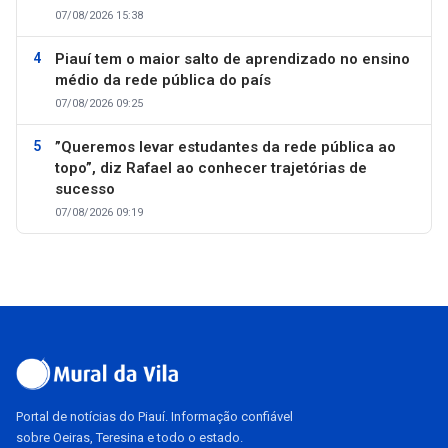
07/08/2026 15:38
Piauí tem o maior salto de aprendizado no ensino
médio da rede pública do país
07/08/2026 09:25
”Queremos levar estudantes da rede pública ao
topo”, diz Rafael ao conhecer trajetórias de
sucesso
07/08/2026 09:19
Portal de notícias do Piauí. Informação confiável
sobre Oeiras, Teresina e todo o estado.