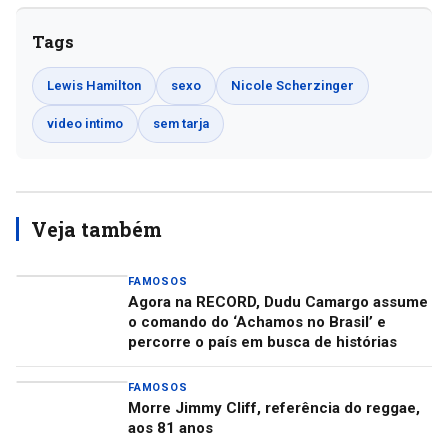
Tags
Lewis Hamilton
sexo
Nicole Scherzinger
video intimo
sem tarja
Veja também
FAMOSOS
Agora na RECORD, Dudu Camargo assume
o comando do ‘Achamos no Brasil’ e
percorre o país em busca de histórias
FAMOSOS
Morre Jimmy Cliff, referência do reggae,
aos 81 anos