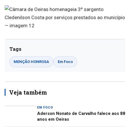
Tags
MENÇÃO HONROSA
Em Foco
Veja também
EM FOCO
Aderson Nonato de Carvalho falece aos 88
anos em Oeiras