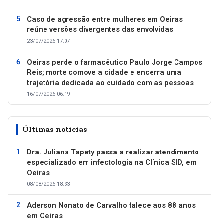
Caso de agressão entre mulheres em Oeiras
reúne versões divergentes das envolvidas
23/07/2026 17:07
Oeiras perde o farmacêutico Paulo Jorge Campos
Reis; morte comove a cidade e encerra uma
trajetória dedicada ao cuidado com as pessoas
16/07/2026 06:19
Últimas notícias
Dra. Juliana Tapety passa a realizar atendimento
especializado em infectologia na Clínica SID, em
Oeiras
08/08/2026 18:33
Aderson Nonato de Carvalho falece aos 88 anos
em Oeiras