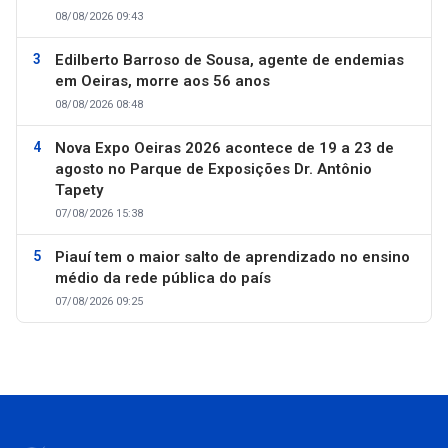
08/08/2026 09:43
Edilberto Barroso de Sousa, agente de endemias
em Oeiras, morre aos 56 anos
08/08/2026 08:48
Nova Expo Oeiras 2026 acontece de 19 a 23 de
agosto no Parque de Exposições Dr. Antônio
Tapety
07/08/2026 15:38
Piauí tem o maior salto de aprendizado no ensino
médio da rede pública do país
07/08/2026 09:25