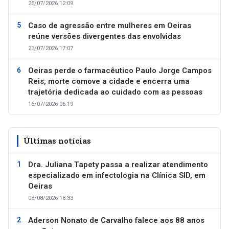
26/07/2026 12:09
Caso de agressão entre mulheres em Oeiras
reúne versões divergentes das envolvidas
23/07/2026 17:07
Oeiras perde o farmacêutico Paulo Jorge Campos
Reis; morte comove a cidade e encerra uma
trajetória dedicada ao cuidado com as pessoas
16/07/2026 06:19
Últimas notícias
Dra. Juliana Tapety passa a realizar atendimento
especializado em infectologia na Clínica SID, em
Oeiras
08/08/2026 18:33
Aderson Nonato de Carvalho falece aos 88 anos