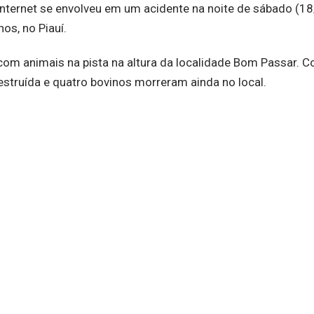
ternet se envolveu em um acidente na noite de sábado (18
os, no Piauí.
com animais na pista na altura da localidade Bom Passar. 
estruída e quatro bovinos morreram ainda no local.