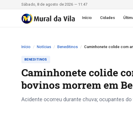
Sábado, 8 de agosto de 2026 — 11:47
Início
Cidades
Últim
Início
Notícias
Beneditinos
Caminhonete colide com an
BENEDITINOS
Caminhonete colide co
bovinos morrem em Be
Acidente ocorreu durante chuva; ocupantes do 