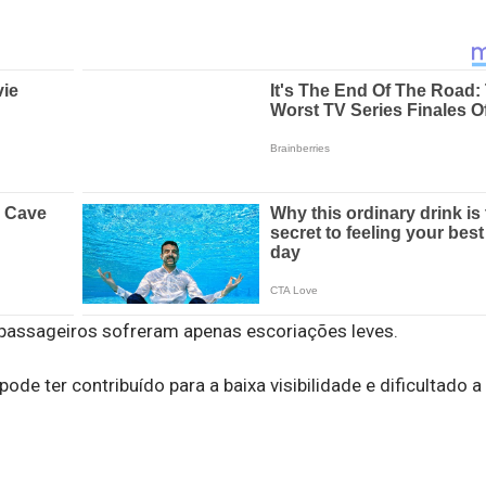
 passageiros sofreram apenas escoriações leves.
de ter contribuído para a baixa visibilidade e dificultado a