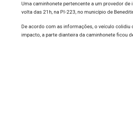
Uma caminhonete pertencente a um provedor de in
volta das 21h, na PI-223, no município de Beneditin
De acordo com as informações, o veículo colidiu 
impacto, a parte dianteira da caminhonete ficou d