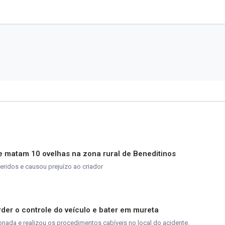
 matam 10 ovelhas na zona rural de Beneditinos
eridos e causou prejuízo ao criador
der o controle do veículo e bater em mureta
ionada e realizou os procedimentos cabíveis no local do acidente.