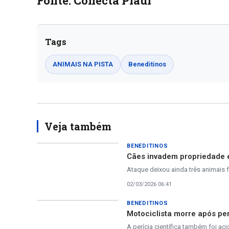
Fonte: Conecta Piauí
Tags
ANIMAIS NA PISTA
Beneditinos
Veja também
BENEDITINOS
Cães invadem propriedade e
Ataque deixou ainda três animais f
02/03/2026 06:41
BENEDITINOS
Motociclista morre após per
A perícia científica também foi ac