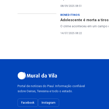
08/09/2025 08:51
BENEDITINOS
Adolescente é morta a tiros
O crime aconteceu em um campo de
14/07/2025 08:22
Portal de notícias do Piauí. Informação confiável
sobre Oeiras, Teresina e todo o estado.
Facebook
Instagram