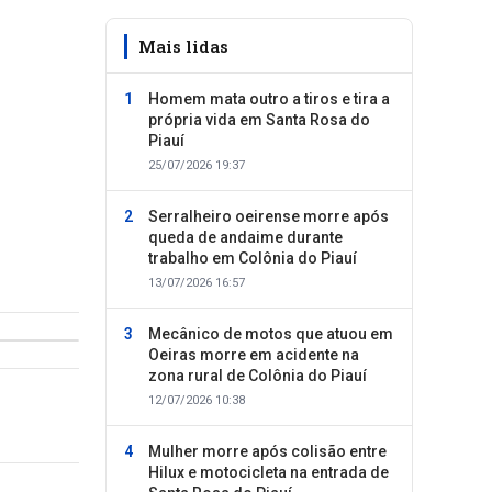
Mais lidas
Homem mata outro a tiros e tira a
própria vida em Santa Rosa do
Piauí
25/07/2026 19:37
Serralheiro oeirense morre após
queda de andaime durante
trabalho em Colônia do Piauí
13/07/2026 16:57
Mecânico de motos que atuou em
Oeiras morre em acidente na
zona rural de Colônia do Piauí
12/07/2026 10:38
Mulher morre após colisão entre
Hilux e motocicleta na entrada de