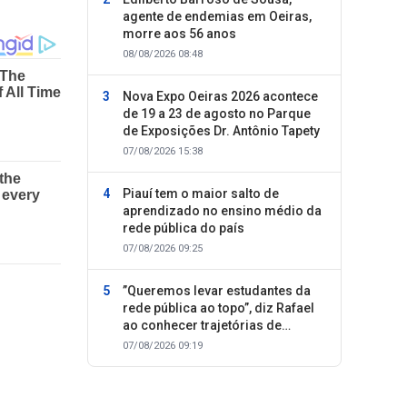
agente de endemias em Oeiras,
morre aos 56 anos
08/08/2026 08:48
Nova Expo Oeiras 2026 acontece
de 19 a 23 de agosto no Parque
de Exposições Dr. Antônio Tapety
07/08/2026 15:38
Piauí tem o maior salto de
aprendizado no ensino médio da
rede pública do país
07/08/2026 09:25
”Queremos levar estudantes da
rede pública ao topo”, diz Rafael
ao conhecer trajetórias de
sucesso
07/08/2026 09:19