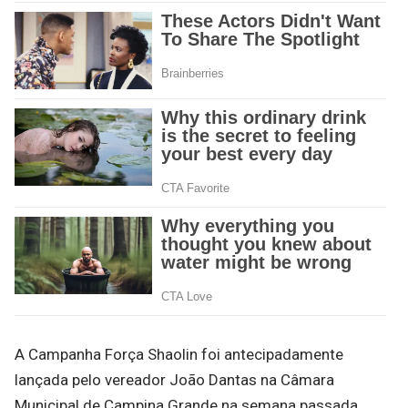
A Campanha Força Shaolin foi antecipadamente
lançada pelo vereador João Dantas na Câmara
Municipal de Campina Grande na semana passada.