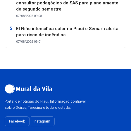
consultor pedagógico do SAS para planejamento
do segundo semestre
07/08/2026 09:08
El Niño intensifica calor no Piauí e Semarh alerta
para risco de incêndios
07/08/2026 09:01
Portal de notícias do Piauí. Informação confiável
sobre Oeiras, Teresina e todo o estado.
Facebook
Instagram