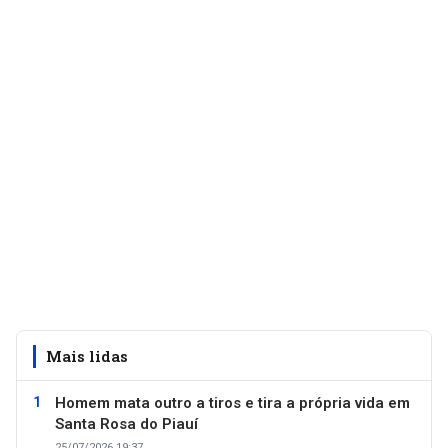
Mais lidas
Homem mata outro a tiros e tira a própria vida em
Santa Rosa do Piauí
25/07/2026 19:37