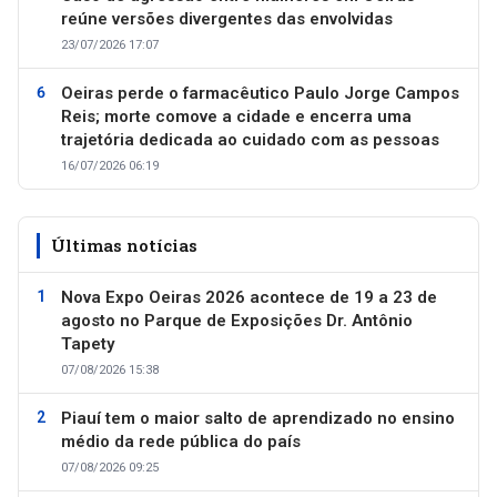
reúne versões divergentes das envolvidas
23/07/2026 17:07
Oeiras perde o farmacêutico Paulo Jorge Campos
Reis; morte comove a cidade e encerra uma
trajetória dedicada ao cuidado com as pessoas
16/07/2026 06:19
Últimas notícias
Nova Expo Oeiras 2026 acontece de 19 a 23 de
agosto no Parque de Exposições Dr. Antônio
Tapety
07/08/2026 15:38
Piauí tem o maior salto de aprendizado no ensino
médio da rede pública do país
07/08/2026 09:25