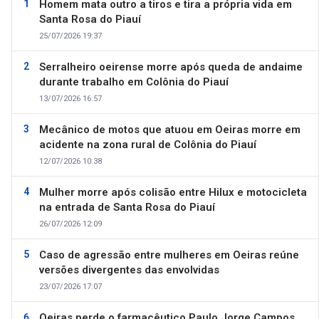
Homem mata outro a tiros e tira a própria vida em
Santa Rosa do Piauí
25/07/2026 19:37
Serralheiro oeirense morre após queda de andaime
durante trabalho em Colônia do Piauí
13/07/2026 16:57
Mecânico de motos que atuou em Oeiras morre em
acidente na zona rural de Colônia do Piauí
12/07/2026 10:38
Mulher morre após colisão entre Hilux e motocicleta
na entrada de Santa Rosa do Piauí
26/07/2026 12:09
Caso de agressão entre mulheres em Oeiras reúne
versões divergentes das envolvidas
23/07/2026 17:07
Oeiras perde o farmacêutico Paulo Jorge Campos