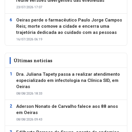
reúne versões divergentes das envolvidas
23/07/2026 17:07
Oeiras perde o farmacêutico Paulo Jorge Campos
Reis; morte comove a cidade e encerra uma
trajetória dedicada ao cuidado com as pessoas
16/07/2026 06:19
Últimas notícias
Dra. Juliana Tapety passa a realizar atendimento
especializado em infectologia na Clínica SID, em
Oeiras
08/08/2026 18:33
Aderson Nonato de Carvalho falece aos 88 anos
em Oeiras
08/08/2026 09:43