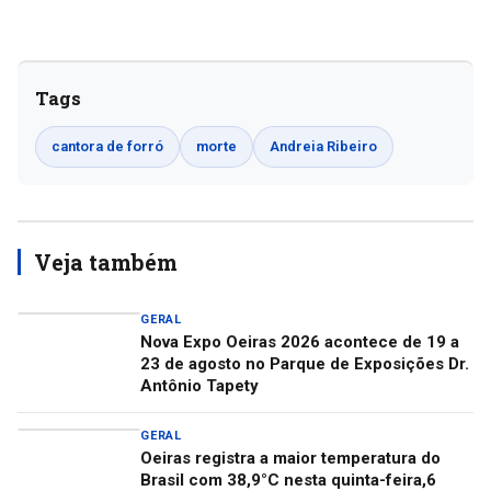
Tags
cantora de forró
morte
Andreia Ribeiro
Veja também
GERAL
Nova Expo Oeiras 2026 acontece de 19 a
23 de agosto no Parque de Exposições Dr.
Antônio Tapety
GERAL
Oeiras registra a maior temperatura do
Brasil com 38,9°C nesta quinta-feira,6