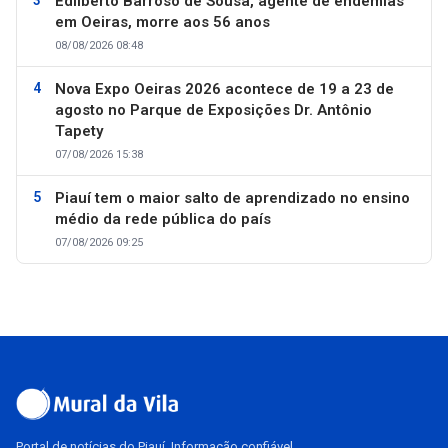
Edilberto Barroso de Sousa, agente de endemias
em Oeiras, morre aos 56 anos
08/08/2026 08:48
Nova Expo Oeiras 2026 acontece de 19 a 23 de
agosto no Parque de Exposições Dr. Antônio
Tapety
07/08/2026 15:38
Piauí tem o maior salto de aprendizado no ensino
médio da rede pública do país
07/08/2026 09:25
Portal de notícias do Piauí. Informação confiável