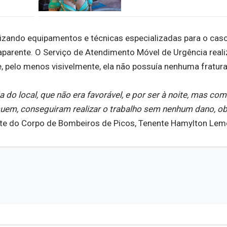
ilizando equipamentos e técnicas especializadas para o caso
aparente. O Serviço de Atendimento Móvel de Urgência real
 pelo menos visivelmente, ela não possuía nenhuma fratura
ia do local, que não era favorável, e por ser à noite, mas com
uem, conseguiram realizar o trabalho sem nenhum dano, o
te do Corpo de Bombeiros de Picos, Tenente Hamylton Lem