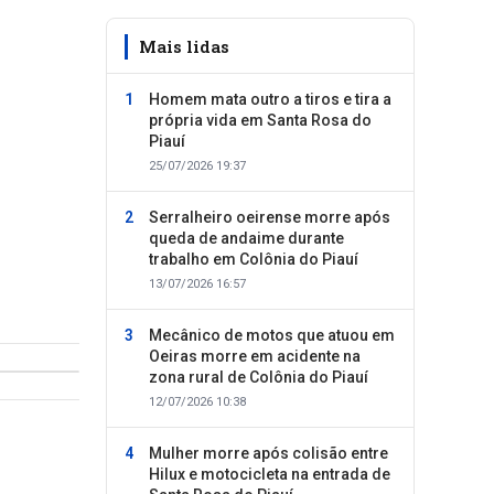
Mais lidas
Homem mata outro a tiros e tira a
própria vida em Santa Rosa do
Piauí
25/07/2026 19:37
Serralheiro oeirense morre após
queda de andaime durante
trabalho em Colônia do Piauí
13/07/2026 16:57
Mecânico de motos que atuou em
Oeiras morre em acidente na
zona rural de Colônia do Piauí
12/07/2026 10:38
Mulher morre após colisão entre
Hilux e motocicleta na entrada de