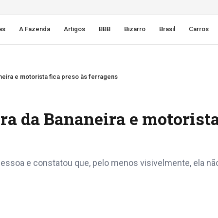
as
A Fazenda
Artigos
BBB
Bizarro
Brasil
Carros
eira e motorista fica preso às ferragens
ra da Bananeira e motorista
essoa e constatou que, pelo menos visivelmente, ela nã