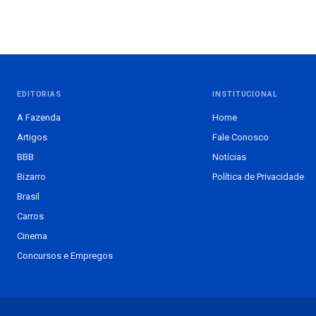
EDITORIAS
INSTITUCIONAL
A Fazenda
Home
Artigos
Fale Conosco
BBB
Notícias
Bizarro
Política de Privacidade
Brasil
Carros
Cinema
Concursos e Empregos