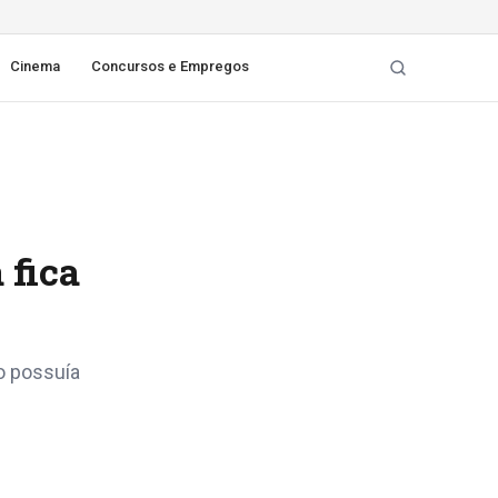
Cinema
Concursos e Empregos
 fica
o possuía