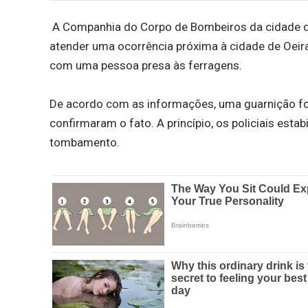
A Companhia do Corpo de Bombeiros da cidade de P
atender uma ocorrência próxima à cidade de Oeir
com uma pessoa presa às ferragens.
De acordo com as informações, uma guarnição foi 
confirmaram o fato. A princípio, os policiais est
tombamento.