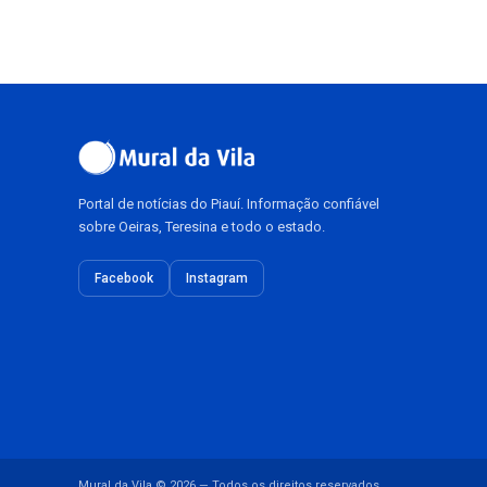
Portal de notícias do Piauí. Informação confiável
sobre Oeiras, Teresina e todo o estado.
Facebook
Instagram
Mural da Vila © 2026 — Todos os direitos reservados.