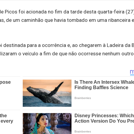
icos foi acionada no fim da tarde desta quarta-feira (27)
as, de um caminhão que havia tombado em uma ribanceira e
destinada para a ocorrência e, ao chegarem à Ladeira da B
abilizaram o veículo a fim de que não ocorresse nenhum outro