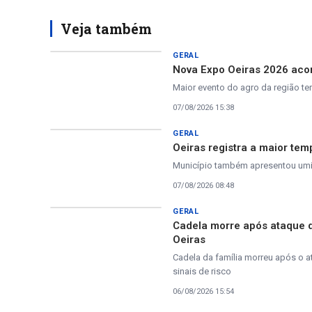
Veja também
GERAL
Nova Expo Oeiras 2026 acon
Maior evento do agro da região te
07/08/2026 15:38
GERAL
Oeiras registra a maior tem
Município também apresentou umida
07/08/2026 08:48
GERAL
Cadela morre após ataque 
Oeiras
Cadela da família morreu após o a
sinais de risco
06/08/2026 15:54