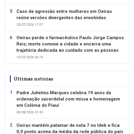
Caso de agressão entre mulheres em Oeiras
reúne versões divergentes das envolvidas
23/07/2026 17:07
Oeiras perde o farmacêutico Paulo Jorge Campos
Reis; morte comove a cidade e encerra uma
trajetória dedicada ao cuidado com as pessoas
16/07/2026 06:19
Últimas notícias
Padre Julielmo Marques celebra 19 anos de
ordenação sacerdotal com missa e homenagem
em Colônia do Piauí
05/08/2026 21:49
Oeiras mantém patamar de nota 7 no Ideb e fica
0,9 ponto acima da média da rede pública do país