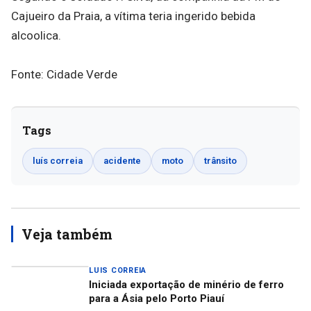
Cajueiro da Praia, a vítima teria ingerido bebida
alcoolica.
Fonte: Cidade Verde
Tags
luís correia
acidente
moto
trânsito
Veja também
LUIS CORREIA
Iniciada exportação de minério de ferro
para a Ásia pelo Porto Piauí