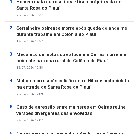
Homem mata outro a tiros e tira a própria vida em
Santa Rosa do Piauí
25/07/2026 19:37
Serralheiro oeirense morre após queda de andaime
durante trabalho em Colônia do Piauí
13/07/2026 16:57
Mecânico de motos que atuou em Oeiras morre em
acidente na zona rural de Colônia do Piauí
12/07/2026 10:38
Mulher morre após colisão entre Hilux e motocicleta
na entrada de Santa Rosa do Piauí
26/07/2026 12:09
Caso de agressão entre mulheres em Oeiras reúne
versões divergentes das envolvidas
23/07/2026 17:07
Oeiras perde o farmacêutico Paulo Jorge Campos