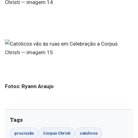
Fotos: Ryann Araujo
Tags
procissão
Corpus Christi
catolicos