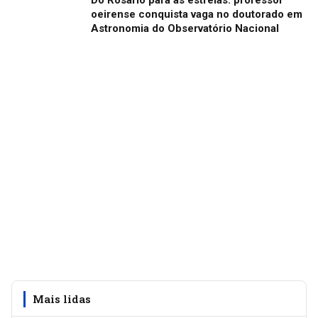
Do Rosário para as estrelas: professor
oeirense conquista vaga no doutorado em
Astronomia do Observatório Nacional
Mais lidas