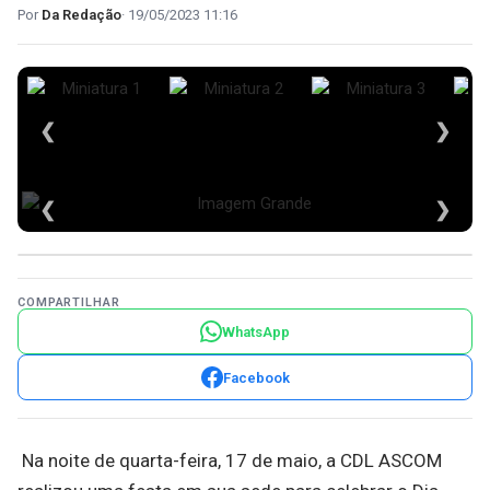
Da Redação
19/05/2023 11:16
❮
❯
❮
❯
COMPARTILHAR
WhatsApp
Facebook
Na noite de quarta-feira, 17 de maio, a CDL ASCOM