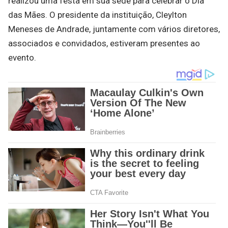
realizou uma festa em sua sede para celebrar o Dia
das Mães. O presidente da instituição, Cleylton
Meneses de Andrade, juntamente com vários diretores,
associados e convidados, estiveram presentes ao
evento.