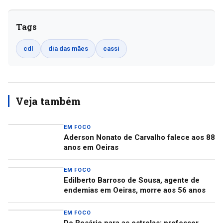
Tags
cdl
dia das mães
cassi
Veja também
EM FOCO
Aderson Nonato de Carvalho falece aos 88
anos em Oeiras
EM FOCO
Edilberto Barroso de Sousa, agente de
endemias em Oeiras, morre aos 56 anos
EM FOCO