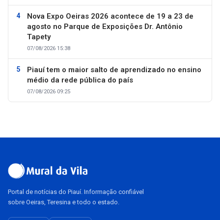
Nova Expo Oeiras 2026 acontece de 19 a 23 de
agosto no Parque de Exposições Dr. Antônio
Tapety
07/08/2026 15:38
Piauí tem o maior salto de aprendizado no ensino
médio da rede pública do país
07/08/2026 09:25
Portal de notícias do Piauí. Informação confiável
sobre Oeiras, Teresina e todo o estado.