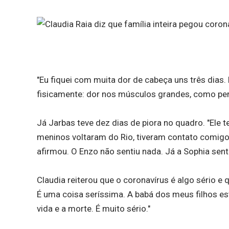
"Eu fiquei com muita dor de cabeça uns três dias.
fisicamente: dor nos músculos grandes, como perna
Já Jarbas teve dez dias de piora no quadro. "Ele 
meninos voltaram do Rio, tiveram contato comigo p
afirmou. O Enzo não sentiu nada. Já a Sophia sent
Claudia reiterou que o coronavírus é algo sério e 
É uma coisa seríssima. A babá dos meus filhos est
vida e a morte. É muito sério."