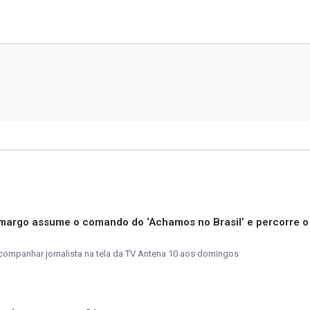
argo assume o comando do ‘Achamos no Brasil’ e percorre o
companhar jornalista na tela da TV Antena 10 aos domingos