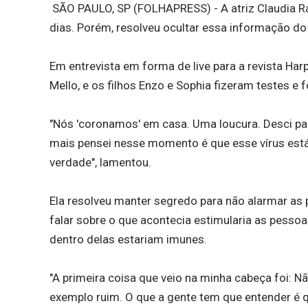
SÃO PAULO, SP (FOLHAPRESS) - A atriz Claudia Raia
dias. Porém, resolveu ocultar essa informação do
Em entrevista em forma de live para a revista Har
Mello, e os filhos Enzo e Sophia fizeram testes 
"Nós 'coronamos' em casa. Uma loucura. Desci pa
mais pensei nesse momento é que esse vírus está
verdade", lamentou.
Ela resolveu manter segredo para não alarmar as
falar sobre o que acontecia estimularia as pess
dentro delas estariam imunes.
"A primeira coisa que veio na minha cabeça foi: N
exemplo ruim. O que a gente tem que entender é 