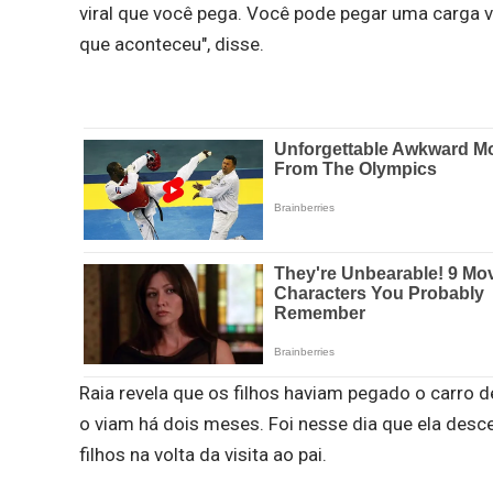
viral que você pega. Você pode pegar uma carga vi
que aconteceu", disse.
Raia revela que os filhos haviam pegado o carro de
o viam há dois meses. Foi nesse dia que ela desc
filhos na volta da visita ao pai.