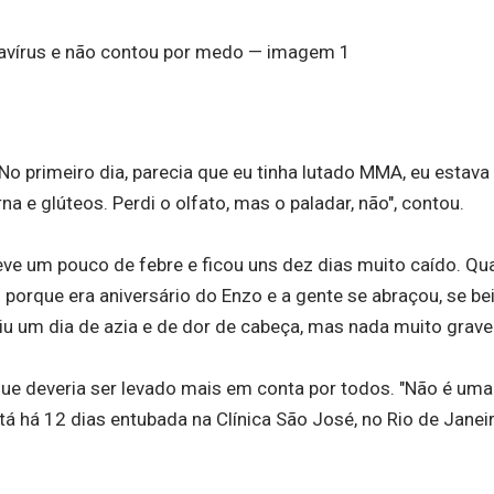
 No primeiro dia, parecia que eu tinha lutado MMA, eu estava
 e glúteos. Perdi o olfato, mas o paladar, não", contou.
teve um pouco de febre e ficou uns dez dias muito caído. Q
orque era aniversário do Enzo e a gente se abraçou, se bei
iu um dia de azia e de dor de cabeça, mas nada muito grave
que deveria ser levado mais em conta por todos. "Não é uma '
á há 12 dias entubada na Clínica São José, no Rio de Janeir