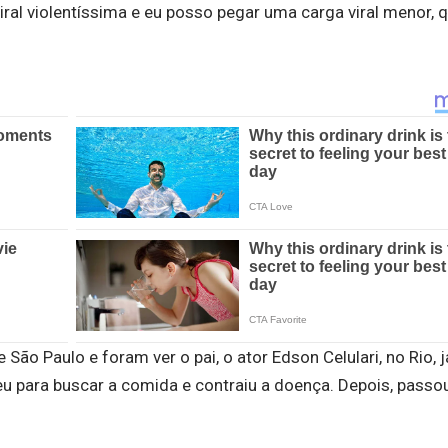
ral violentíssima e eu posso pegar uma carga viral menor, q
 São Paulo e foram ver o pai, o ator Edson Celulari, no Rio, 
eu para buscar a comida e contraiu a doença. Depois, passo