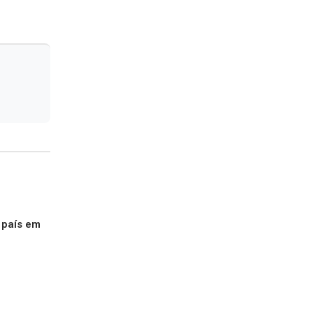
 país em