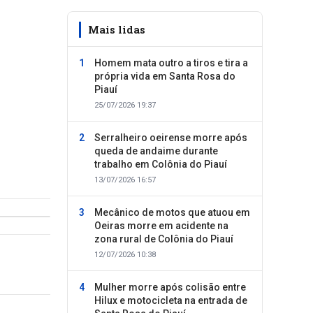
Mais lidas
Homem mata outro a tiros e tira a
própria vida em Santa Rosa do
Piauí
25/07/2026 19:37
Serralheiro oeirense morre após
queda de andaime durante
trabalho em Colônia do Piauí
13/07/2026 16:57
Mecânico de motos que atuou em
Oeiras morre em acidente na
zona rural de Colônia do Piauí
12/07/2026 10:38
Mulher morre após colisão entre
Hilux e motocicleta na entrada de