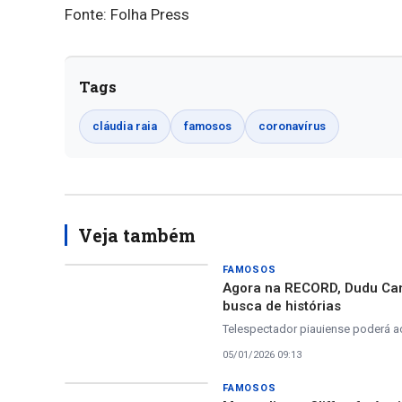
Fonte: Folha Press
Tags
cláudia raia
famosos
coronavírus
Veja também
FAMOSOS
Agora na RECORD, Dudu Cam
busca de histórias
Telespectador piauiense poderá a
05/01/2026 09:13
FAMOSOS