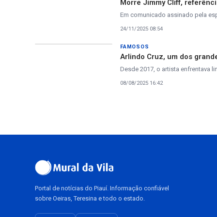
Morre Jimmy Cliff, referênc
Em comunicado assinado pela espo
24/11/2025 08:54
FAMOSOS
Arlindo Cruz, um dos gran
Desde 2017, o artista enfrentava 
08/08/2025 16:42
Portal de notícias do Piauí. Informação confiável
sobre Oeiras, Teresina e todo o estado.