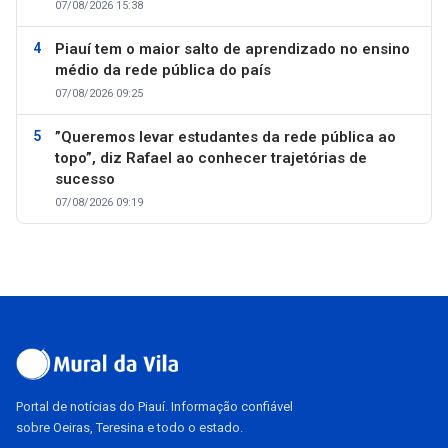
07/08/2026 15:38
Piauí tem o maior salto de aprendizado no ensino
médio da rede pública do país
07/08/2026 09:25
”Queremos levar estudantes da rede pública ao
topo”, diz Rafael ao conhecer trajetórias de
sucesso
07/08/2026 09:19
Portal de notícias do Piauí. Informação confiável
sobre Oeiras, Teresina e todo o estado.