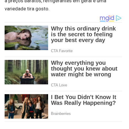
a preços baratos, refrigerantes em geral e uma
variedade tira gosto.