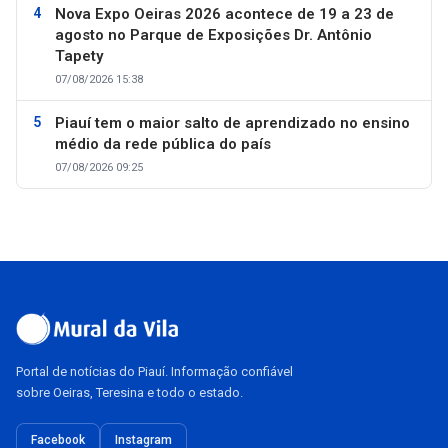
Nova Expo Oeiras 2026 acontece de 19 a 23 de
agosto no Parque de Exposições Dr. Antônio
Tapety
07/08/2026 15:38
Piauí tem o maior salto de aprendizado no ensino
médio da rede pública do país
07/08/2026 09:25
Portal de notícias do Piauí. Informação confiável
sobre Oeiras, Teresina e todo o estado.
Facebook
Instagram