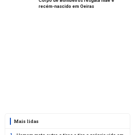
Corpo de Bombeiros resgata mãe e
recém-nascido em Oeiras
Mais lidas