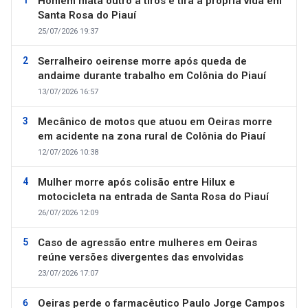
Homem mata outro a tiros e tira a própria vida em
Santa Rosa do Piauí
25/07/2026 19:37
Serralheiro oeirense morre após queda de
andaime durante trabalho em Colônia do Piauí
13/07/2026 16:57
Mecânico de motos que atuou em Oeiras morre
em acidente na zona rural de Colônia do Piauí
12/07/2026 10:38
Mulher morre após colisão entre Hilux e
motocicleta na entrada de Santa Rosa do Piauí
26/07/2026 12:09
Caso de agressão entre mulheres em Oeiras
reúne versões divergentes das envolvidas
23/07/2026 17:07
Oeiras perde o farmacêutico Paulo Jorge Campos