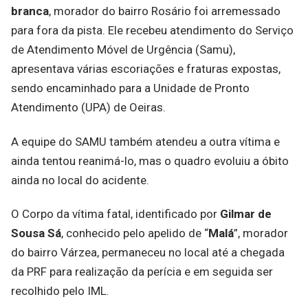
branca
, morador do bairro Rosário foi arremessado
para fora da pista. Ele recebeu atendimento do Serviço
de Atendimento Móvel de Urgência (Samu),
apresentava várias escoriações e fraturas expostas,
sendo encaminhado para a Unidade de Pronto
Atendimento (UPA) de Oeiras.
A equipe do SAMU também atendeu a outra vítima e
ainda tentou reanimá-lo, mas o quadro evoluiu a óbito
ainda no local do acidente.
O Corpo da vítima fatal, identificado por
Gilmar de
Sousa Sá
, conhecido pelo apelido de “
Malá
”, morador
do bairro Várzea, permaneceu no local até a chegada
da PRF para realização da perícia e em seguida ser
recolhido pelo IML.