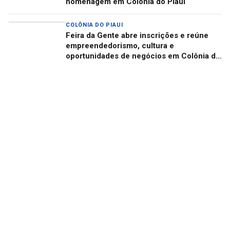
homenagem em Colônia do Piauí
COLÔNIA DO PIAUI
Feira da Gente abre inscrições e reúne
empreendedorismo, cultura e
oportunidades de negócios em Colônia do
Piauí