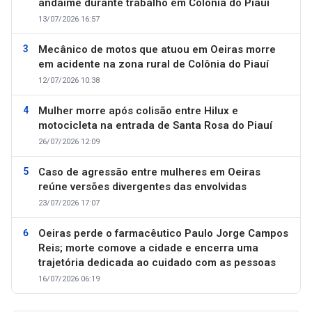
andaime durante trabalho em Colônia do Piauí
13/07/2026 16:57
Mecânico de motos que atuou em Oeiras morre
em acidente na zona rural de Colônia do Piauí
12/07/2026 10:38
Mulher morre após colisão entre Hilux e
motocicleta na entrada de Santa Rosa do Piauí
26/07/2026 12:09
Caso de agressão entre mulheres em Oeiras
reúne versões divergentes das envolvidas
23/07/2026 17:07
Oeiras perde o farmacêutico Paulo Jorge Campos
Reis; morte comove a cidade e encerra uma
trajetória dedicada ao cuidado com as pessoas
16/07/2026 06:19