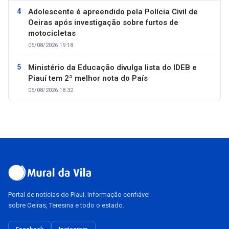
Adolescente é apreendido pela Polícia Civil de
Oeiras após investigação sobre furtos de
motocicletas
05/08/2026 19:18
Ministério da Educação divulga lista do IDEB e
Piauí tem 2ª melhor nota do País
05/08/2026 18:32
Portal de notícias do Piauí. Informação confiável
sobre Oeiras, Teresina e todo o estado.