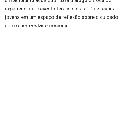
um ambiente acolhedor para diálogo e troca de
experiências. O evento terá início às 10h e reunirá
jovens em um espaço de reflexão sobre o cuidado
com o bem-estar emocional.