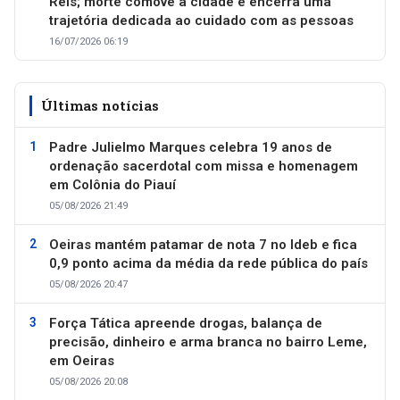
Reis; morte comove a cidade e encerra uma
trajetória dedicada ao cuidado com as pessoas
16/07/2026 06:19
Últimas notícias
Padre Julielmo Marques celebra 19 anos de
ordenação sacerdotal com missa e homenagem
em Colônia do Piauí
05/08/2026 21:49
Oeiras mantém patamar de nota 7 no Ideb e fica
0,9 ponto acima da média da rede pública do país
05/08/2026 20:47
Força Tática apreende drogas, balança de
precisão, dinheiro e arma branca no bairro Leme,
em Oeiras
05/08/2026 20:08