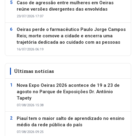
Caso de agressão entre mulheres em Oeiras
reúne versões divergentes das envolvidas
23/07/2026 17:07
Oeiras perde o farmacêutico Paulo Jorge Campos
Reis; morte comove a cidade e encerra uma
trajetória dedicada ao cuidado com as pessoas
16/07/2026 06:19
Últimas notícias
Nova Expo Oeiras 2026 acontece de 19 a 23 de
agosto no Parque de Exposições Dr. Antônio
Tapety
07/08/2026 15:38
Piauí tem o maior salto de aprendizado no ensino
médio da rede pública do país
07/08/2026 09:25