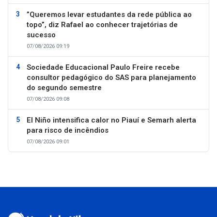
”Queremos levar estudantes da rede pública ao
topo”, diz Rafael ao conhecer trajetórias de
sucesso
07/08/2026 09:19
Sociedade Educacional Paulo Freire recebe
consultor pedagógico do SAS para planejamento
do segundo semestre
07/08/2026 09:08
El Niño intensifica calor no Piauí e Semarh alerta
para risco de incêndios
07/08/2026 09:01